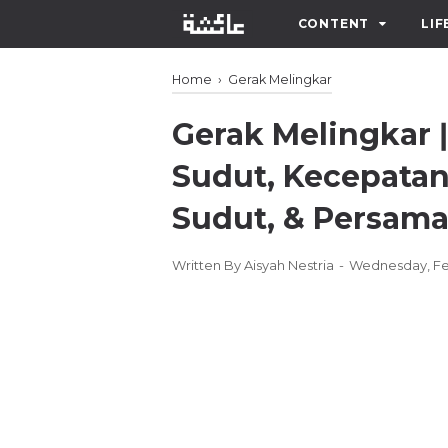
CONTENT
LIF
Home
›
Gerak Melingkar
Gerak Melingkar 
Sudut, Kecepatan
Sudut, & Persama
Written By
Aisyah Nestria
Wednesday, Fe