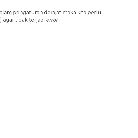
 dalam pengaturan derajat maka kita perlu
agar tidak terjadi
error
.