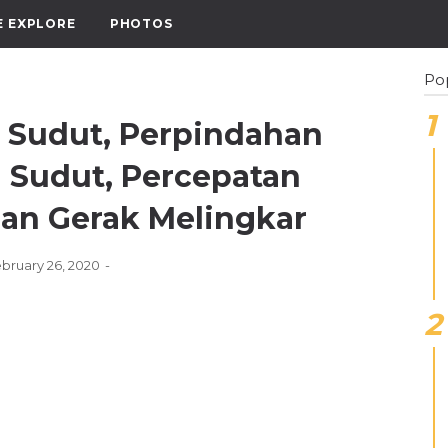
E EXPLORE
PHOTOS
Po
ǀ Sudut, Perpindahan
 Sudut, Percepatan
an Gerak Melingkar
bruary 26, 2020