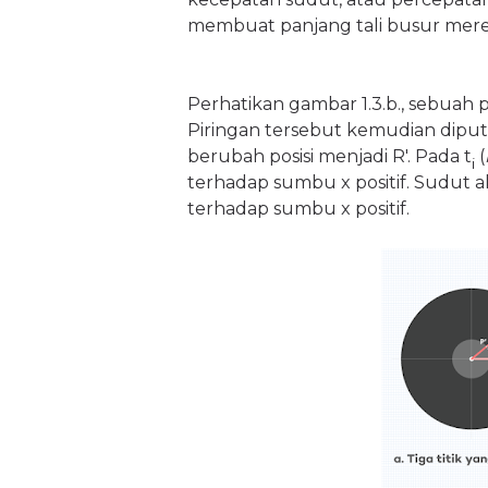
membuat panjang tali busur mer
Perhatikan gambar 1.3.b., sebuah pi
Piringan tersebut kemudian diputa
berubah posisi menjadi R'. Pada t
(
i
terhadap sumbu x positif. Sudut 
terhadap sumbu x positif.