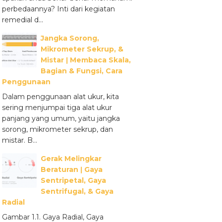
perbedaannya? Inti dari kegiatan
remedial d...
Jangka Sorong,
Mikrometer Sekrup, &
Mistar ǀ Membaca Skala,
Bagian & Fungsi, Cara
Penggunaan
Dalam penggunaan alat ukur, kita
sering menjumpai tiga alat ukur
panjang yang umum, yaitu jangka
sorong, mikrometer sekrup, dan
mistar. B...
Gerak Melingkar
Beraturan ǀ Gaya
Sentripetal, Gaya
Sentrifugal, & Gaya
Radial
Gambar 1.1. Gaya Radial, Gaya