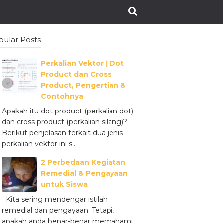
pular Posts
Perkalian Vektor ǀ Dot
Product dan Cross
Product, Pengertian &
Contohnya
Apakah itu dot product (perkalian dot)
dan cross product (perkalian silang)?
Berikut penjelasan terkait dua jenis
perkalian vektor ini s...
2 Perbedaan Kegiatan
Remedial & Pengayaan
untuk Siswa
Kita sering mendengar istilah
remedial dan pengayaan. Tetapi,
apakah anda benar-benar memahami