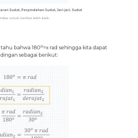
aran Sudut, Perpindahan Sudut, Jari-jari, Sudut
ambar untuk melihat lebih baik-
o
a tahu bahwa 180
=π rad sehingga kita dapat
ngan sebagai berikut: