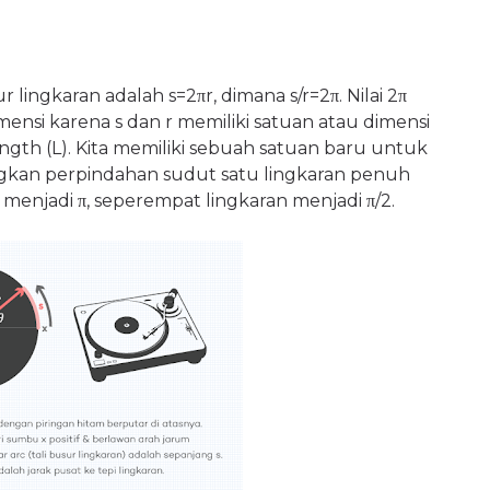
ur lingkaran adalah s=2πr, dimana s/r=2π. Nilai 2π
imensi karena s dan r memiliki satuan atau dimensi
ngth (L). Kita memiliki sebuah satuan baru untuk
angkan perpindahan sudut satu lingkaran penuh
menjadi π, seperempat lingkaran menjadi π/2.