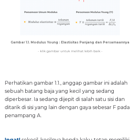
Gambar 1.1. Modulus Young : Elastisitas Panjang dan Persamaannya
- klik gambar untuk melihat lebih baik -
Perhatikan gambar 1.1., anggap gambar ini adalah
sebuah batang baja yang kecil yang sedang
diperbesar. Ia sedang dijepit di salah satu sisi dan
ditarik di sisi yang lain dengan gaya sebesar F pada
penampang A.
Ingat!
sekecil-kecilnya benda kaku tetap memiliki