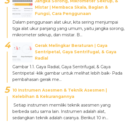
Jangka Sorong, Mikrometer Sekrup, &
Mistar ǀ Membaca Skala, Bagian &
Fungsi, Cara Penggunaan
Dalam penggunaan alat ukur, kita sering menjumpai
tiga alat ukur panjang yang umum, yaitu jangka sorong,
mikrometer sekrup, dan mistar. B...
Gerak Melingkar Beraturan ǀ Gaya
Sentripetal, Gaya Sentrifugal, & Gaya
Radial
Gambar 1.1. Gaya Radial, Gaya Sentrifugal, & Gaya
Sentripetal -klik gambar untuk melihat lebih baik- Pada
pembahasan gerak me...
10 Instrumen Asesmen & Teknik Asesmen |
Kelebihan & Kekurangannya
Setiap instrumen memiliki teknik asesmen yang
berbeda satu sama lain. Instrumen adalah alat,
sedangkan teknik adalah caranya. Berikut 10 in...