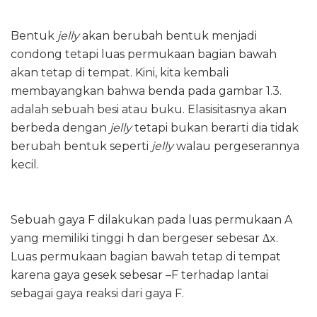
Bentuk
jelly
akan berubah bentuk menjadi
condong tetapi luas permukaan bagian bawah
akan tetap di tempat. Kini, kita kembali
membayangkan bahwa benda pada gambar 1.3.
adalah sebuah besi atau buku. Elasisitasnya akan
berbeda dengan
jelly
tetapi bukan berarti dia tidak
berubah bentuk seperti
jelly
walau pergeserannya
kecil.
Sebuah gaya F dilakukan pada luas permukaan A
yang memiliki tinggi h dan bergeser sebesar Δx.
Luas permukaan bagian bawah tetap di tempat
karena gaya gesek sebesar –F terhadap lantai
sebagai gaya reaksi dari gaya F.