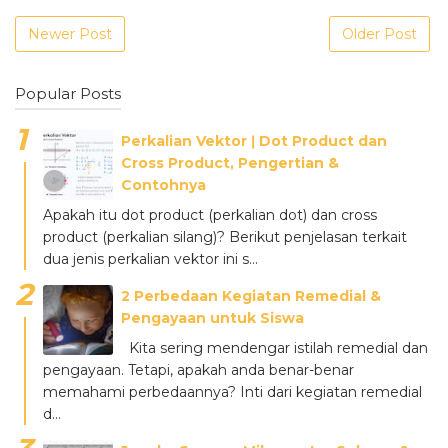
Newer Post
Older Post
Popular Posts
Perkalian Vektor ǀ Dot Product dan
Cross Product, Pengertian &
Contohnya
Apakah itu dot product (perkalian dot) dan cross
product (perkalian silang)? Berikut penjelasan terkait
dua jenis perkalian vektor ini s...
2 Perbedaan Kegiatan Remedial &
Pengayaan untuk Siswa
Kita sering mendengar istilah remedial dan
pengayaan. Tetapi, apakah anda benar-benar
memahami perbedaannya? Inti dari kegiatan remedial
d...