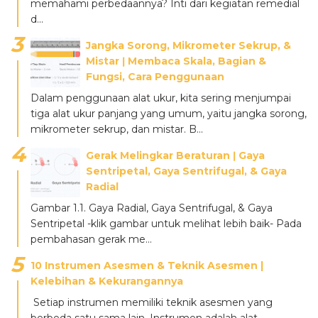
memahami perbedaannya? Inti dari kegiatan remedial
d...
Jangka Sorong, Mikrometer Sekrup, &
Mistar ǀ Membaca Skala, Bagian &
Fungsi, Cara Penggunaan
Dalam penggunaan alat ukur, kita sering menjumpai
tiga alat ukur panjang yang umum, yaitu jangka sorong,
mikrometer sekrup, dan mistar. B...
Gerak Melingkar Beraturan ǀ Gaya
Sentripetal, Gaya Sentrifugal, & Gaya
Radial
Gambar 1.1. Gaya Radial, Gaya Sentrifugal, & Gaya
Sentripetal -klik gambar untuk melihat lebih baik- Pada
pembahasan gerak me...
10 Instrumen Asesmen & Teknik Asesmen |
Kelebihan & Kekurangannya
Setiap instrumen memiliki teknik asesmen yang