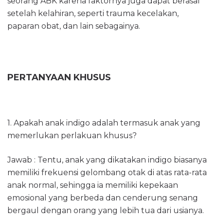
seorang ABK karena faktornya juga dapat berasal
setelah kelahiran, seperti trauma kecelakan,
paparan obat, dan lain sebagainya.
PERTANYAAN KHUSUS
1. Apakah anak indigo adalah termasuk anak yang
memerlukan perlakuan khusus?
Jawab : Tentu, anak yang dikatakan indigo biasanya
memiliki frekuensi gelombang otak di atas rata-rata
anak normal, sehingga ia memiliki kepekaan
emosional yang berbeda dan cenderung senang
bergaul dengan orang yang lebih tua dari usianya.