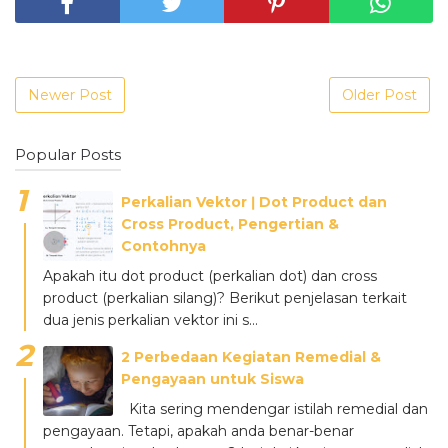
Newer Post
Older Post
Popular Posts
Perkalian Vektor ǀ Dot Product dan
Cross Product, Pengertian &
Contohnya
Apakah itu dot product (perkalian dot) dan cross
product (perkalian silang)? Berikut penjelasan terkait
dua jenis perkalian vektor ini s...
2 Perbedaan Kegiatan Remedial &
Pengayaan untuk Siswa
Kita sering mendengar istilah remedial dan
pengayaan. Tetapi, apakah anda benar-benar