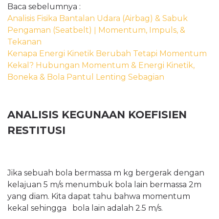
Baca sebelumnya :
Analisis Fisika Bantalan Udara (Airbag) & Sabuk
Pengaman (Seatbelt) ǀ Momentum, Impuls, &
Tekanan
Kenapa Energi Kinetik Berubah Tetapi Momentum
Kekal? Hubungan Momentum & Energi Kinetik,
Boneka & Bola Pantul Lenting Sebagian
ANALISIS KEGUNAAN KOEFISIEN
RESTITUSI
Jika sebuah bola bermassa m kg bergerak dengan
kelajuan 5 m/s menumbuk bola lain bermassa 2m
yang diam. Kita dapat tahu bahwa momentum
kekal sehingga bola lain adalah 2.5 m/s.