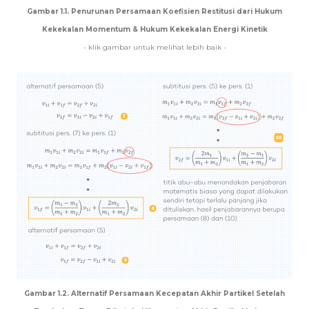
Gambar 1.1. Penurunan Persamaan Koefisien Restitusi dari Hukum
Kekekalan Momentum & Hukum Kekekalan Energi Kinetik
- klik gambar untuk melihat lebih baik -
Gambar 1.2. Alternatif Persamaan Kecepatan Akhir Partikel Setelah