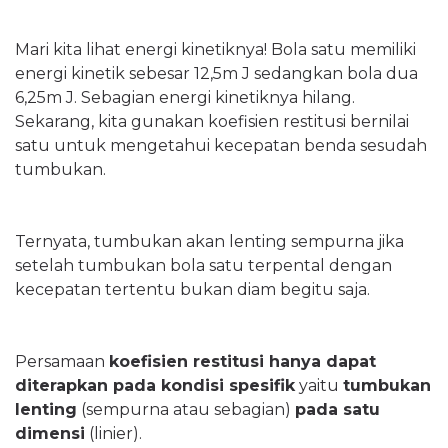
Mari kita lihat energi kinetiknya! Bola satu memiliki
energi kinetik sebesar 12,5m J sedangkan bola dua
6,25m J. Sebagian energi kinetiknya hilang.
Sekarang, kita gunakan koefisien restitusi bernilai
satu untuk mengetahui kecepatan benda sesudah
tumbukan.
Ternyata, tumbukan akan lenting sempurna jika
setelah tumbukan bola satu terpental dengan
kecepatan tertentu bukan diam begitu saja.
Persamaan
koefisien restitusi hanya dapat
diterapkan pada kondisi spesifik
yaitu
tumbukan
lenting
(sempurna atau sebagian)
pada satu
dimensi
(linier).