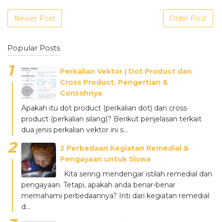
Newer Post
Older Post
Popular Posts
Perkalian Vektor ǀ Dot Product dan
Cross Product, Pengertian &
Contohnya
Apakah itu dot product (perkalian dot) dan cross
product (perkalian silang)? Berikut penjelasan terkait
dua jenis perkalian vektor ini s...
2 Perbedaan Kegiatan Remedial &
Pengayaan untuk Siswa
Kita sering mendengar istilah remedial dan
pengayaan. Tetapi, apakah anda benar-benar
memahami perbedaannya? Inti dari kegiatan remedial
d...