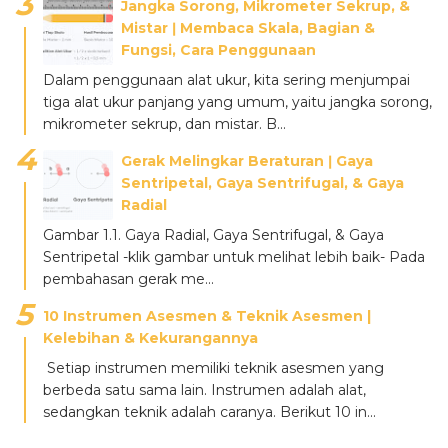
Jangka Sorong, Mikrometer Sekrup, &
Mistar ǀ Membaca Skala, Bagian &
Fungsi, Cara Penggunaan
Dalam penggunaan alat ukur, kita sering menjumpai
tiga alat ukur panjang yang umum, yaitu jangka sorong,
mikrometer sekrup, dan mistar. B...
Gerak Melingkar Beraturan ǀ Gaya
Sentripetal, Gaya Sentrifugal, & Gaya
Radial
Gambar 1.1. Gaya Radial, Gaya Sentrifugal, & Gaya
Sentripetal -klik gambar untuk melihat lebih baik- Pada
pembahasan gerak me...
10 Instrumen Asesmen & Teknik Asesmen |
Kelebihan & Kekurangannya
Setiap instrumen memiliki teknik asesmen yang
berbeda satu sama lain. Instrumen adalah alat,
sedangkan teknik adalah caranya. Berikut 10 in...