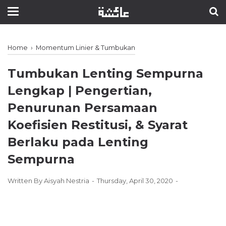
Home
›
Momentum Linier & Tumbukan
Tumbukan Lenting Sempurna
Lengkap ǀ Pengertian,
Penurunan Persamaan
Koefisien Restitusi, & Syarat
Berlaku pada Lenting
Sempurna
Written By
Aisyah Nestria
Thursday, April 30, 2020