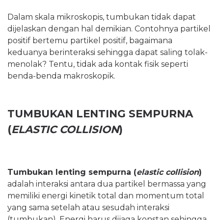
Dalam skala mikroskopis, tumbukan tidak dapat
dijelaskan dengan hal demikian. Contohnya partikel
positif bertemu partikel positif, bagaimana
keduanya berinteraksi sehingga dapat saling tolak-
menolak? Tentu, tidak ada kontak fisik seperti
benda-benda makroskopik.
TUMBUKAN LENTING SEMPURNA
(
ELASTIC COLLISION
)
Tumbukan lenting sempurna (
elastic collision
)
adalah interaksi antara dua partikel bermassa yang
memiliki energi kinetik total dan momentum total
yang sama setelah atau sesudah interaksi
(tumbukan). Energi harus dijaga konstan sehingga