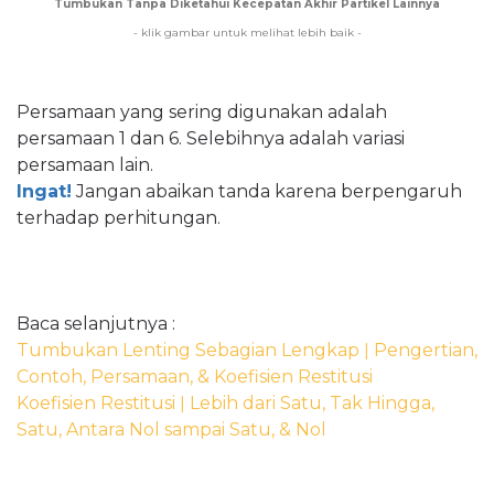
Tumbukan Tanpa Diketahui Kecepatan Akhir Partikel Lainnya
- klik gambar untuk melihat lebih baik -
Persamaan yang sering digunakan adalah
persamaan 1 dan 6. Selebihnya adalah variasi
persamaan lain.
Ingat!
Jangan abaikan tanda karena berpengaruh
terhadap perhitungan.
Baca selanjutnya :
Tumbukan Lenting Sebagian Lengkap
ǀ
Pengertian,
Contoh, Persamaan, & Koefisien Restitusi
Koefisien Restitusi
ǀ
Lebih dari Satu, Tak Hingga,
Satu, Antara Nol sampai Satu, & Nol