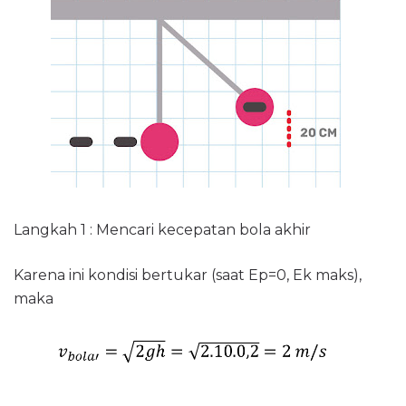
Langkah 1 : Mencari kecepatan bola akhir
Karena ini kondisi bertukar (saat Ep=0, Ek maks),
maka