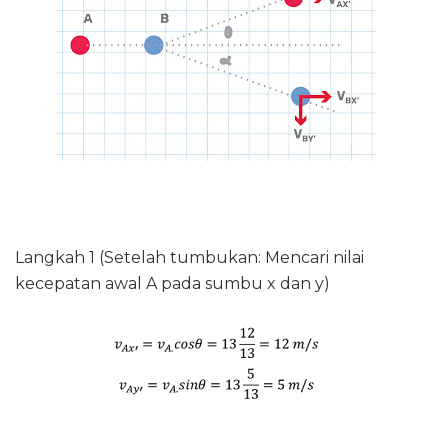
Langkah 1 (Setelah tumbukan: Mencari nilai
kecepatan awal A pada sumbu x dan y)