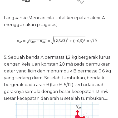
Langkah 4 (Mencari nilai total kecepatan akhir A
menggunakan pitagoras)
5.
Sebuah benda A bermassa 1,2 kg bergerak lurus
dengan kelajuan konstan 20 m/s pada permukaan
datar yang licin dan menumbuk B bermassa 0,6 kg
yang sedang diam. Setelah tumbukan, benda A
θ
θ
bergerak pada arah
(tan
=5/12) terhadap arah
geraknya semula dengan besar kecepatan 13 m/s.
Besar kecepatan dan arah B setelah tumbukan….