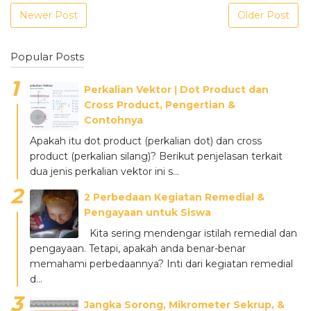
Newer Post
Older Post
Popular Posts
Perkalian Vektor ǀ Dot Product dan
Cross Product, Pengertian &
Contohnya
Apakah itu dot product (perkalian dot) dan cross
product (perkalian silang)? Berikut penjelasan terkait
dua jenis perkalian vektor ini s...
2 Perbedaan Kegiatan Remedial &
Pengayaan untuk Siswa
Kita sering mendengar istilah remedial dan
pengayaan. Tetapi, apakah anda benar-benar
memahami perbedaannya? Inti dari kegiatan remedial
d...
Jangka Sorong, Mikrometer Sekrup, &