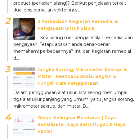
product (perkalian silang)? Berikut penjelasan terkait
dua jenis perkalian vektor ini s...
2 Perbedaan Kegiatan Remedial &
Pengayaan untuk Siswa
Kita sering mendengar istilah remedial dan
pengayaan. Tetapi, apakah anda benar-benar
memahami perbedaannya? Inti dari kegiatan remedial
d...
Jangka Sorong, Mikrometer Sekrup, &
Mistar ǀ Membaca Skala, Bagian &
Fungsi, Cara Penggunaan
Dalam penggunaan alat ukur, kita sering menjumpai
tiga alat ukur panjang yang umum, yaitu jangka sorong,
mikrometer sekrup, dan mistar. B...
Gerak Melingkar Beraturan ǀ Gaya
Sentripetal, Gaya Sentrifugal, & Gaya
Radial