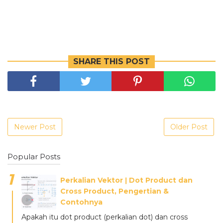
SHARE THIS POST
Newer Post
Older Post
Popular Posts
Perkalian Vektor ǀ Dot Product dan
Cross Product, Pengertian &
Contohnya
Apakah itu dot product (perkalian dot) dan cross