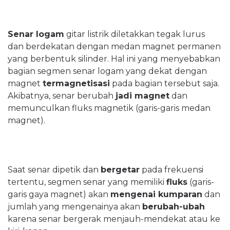
Senar logam
gitar listrik diletakkan tegak lurus
dan berdekatan dengan medan magnet permanen
yang berbentuk silinder. Hal ini yang menyebabkan
bagian segmen senar logam yang dekat dengan
magnet
termagnetisasi
pada bagian tersebut saja.
Akibatnya, senar berubah
jadi magnet
dan
memunculkan fluks magnetik (garis-garis medan
magnet).
Saat senar dipetik dan
bergetar
pada frekuensi
tertentu, segmen senar yang memiliki
fluks
(garis-
garis gaya magnet) akan
mengenai kumparan
dan
jumlah yang mengenainya akan
berubah-ubah
karena senar bergerak menjauh-mendekat atau ke