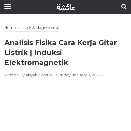
Home
›
Listrik & Magnetisme
Analisis Fisika Cara Kerja Gitar
Listrik | Induksi
Elektromagnetik
Written By
Aisyah Nestria
Sunday, January 9, 2022