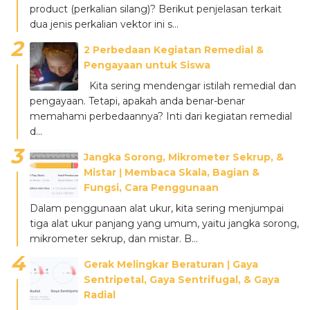
product (perkalian silang)? Berikut penjelasan terkait
dua jenis perkalian vektor ini s...
2 Perbedaan Kegiatan Remedial &
Pengayaan untuk Siswa
Kita sering mendengar istilah remedial dan
pengayaan. Tetapi, apakah anda benar-benar
memahami perbedaannya? Inti dari kegiatan remedial
d...
Jangka Sorong, Mikrometer Sekrup, &
Mistar ǀ Membaca Skala, Bagian &
Fungsi, Cara Penggunaan
Dalam penggunaan alat ukur, kita sering menjumpai
tiga alat ukur panjang yang umum, yaitu jangka sorong,
mikrometer sekrup, dan mistar. B...
Gerak Melingkar Beraturan ǀ Gaya
Sentripetal, Gaya Sentrifugal, & Gaya
Radial