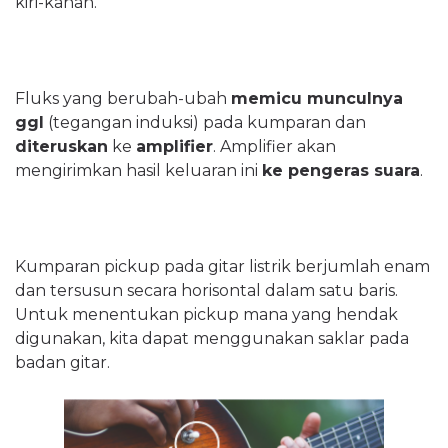
kiri-kanan.
Fluks yang berubah-ubah
memicu munculnya
ggl
(tegangan induksi) pada kumparan dan
diteruskan
ke
amplifier
. Amplifier akan
mengirimkan hasil keluaran ini
ke pengeras suara
.
Kumparan pickup pada gitar listrik berjumlah enam
dan tersusun secara horisontal dalam satu baris.
Untuk menentukan pickup mana yang hendak
digunakan, kita dapat menggunakan saklar pada
badan gitar.