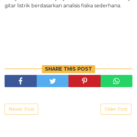
gitar listrik berdasarkan analisis fisika sederhana.
SHARE THIS POST
Newer Post
Older Post