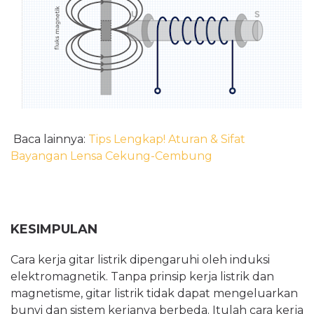
Baca lainnya:
Tips Lengkap! Aturan & Sifat
Bayangan Lensa Cekung-Cembung
KESIMPULAN
Cara kerja gitar listrik dipengaruhi oleh induksi
elektromagnetik. Tanpa prinsip kerja listrik dan
magnetisme, gitar listrik tidak dapat mengeluarkan
bunyi dan sistem kerjanya berbeda. Itulah cara kerja