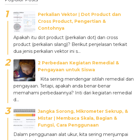
Perkalian Vektor ǀ Dot Product dan
Cross Product, Pengertian &
Contohnya
Apakah itu dot product (perkalian dot) dan cross
product (perkalian silang)? Berikut penjelasan terkait
dua jenis perkalian vektor ini s...
2 Perbedaan Kegiatan Remedial &
Pengayaan untuk Siswa
Kita sering mendengar istilah remedial dan
pengayaan. Tetapi, apakah anda benar-benar
memahami perbedaannya? Inti dari kegiatan remedial
d...
Jangka Sorong, Mikrometer Sekrup, &
Mistar ǀ Membaca Skala, Bagian &
Fungsi, Cara Penggunaan
Dalam penggunaan alat ukur, kita sering menjumpai