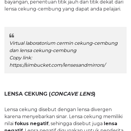
bayangan, penentuan titik jauh dan titik dekat dari
lensa cekung-cembung yang dapat anda pelajari.
Virtual laboratorium cermin cekung-cembung
dan lensa cekung-cembung
Copy link:
https://simbucket.com/lensesandmirrors/
LENSA CEKUNG (
CONCAVE LENS
)
Lensa cekung disebut dengan lensa divergen
karena menyebarkan sinar. Lensa cekung memiliki
nilai
fokus negatif
, sehingga disebut juga
lensa
negatif
. Lensa negatif digunakan untuk penderita