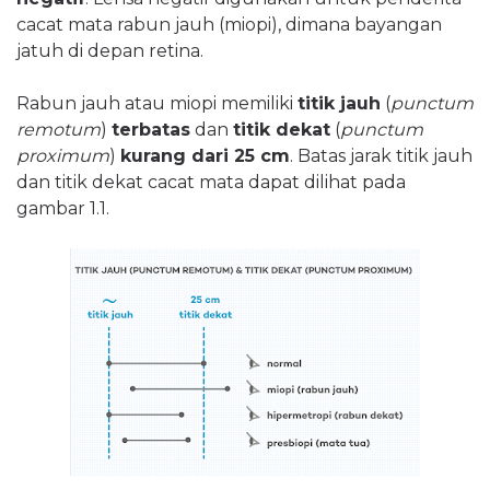
cacat mata rabun jauh (miopi), dimana bayangan
jatuh di depan retina.
Rabun jauh atau miopi memiliki
titik jauh
(
punctum
remotum
)
terbatas
dan
titik dekat
(
punctum
proximum
)
kurang dari 25 cm
. Batas jarak titik jauh
dan titik dekat cacat mata dapat dilihat pada
gambar 1.1.