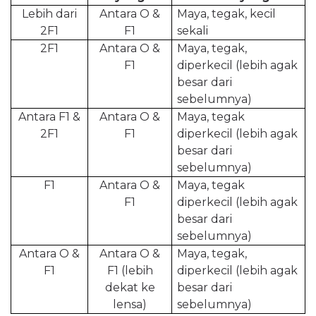
Lebih dari
Antara O &
Maya, tegak, kecil
2F1
F1
sekali
2F1
Antara O &
Maya, tegak,
F1
diperkecil (lebih agak
besar dari
sebelumnya)
Antara F1 &
Antara O &
Maya, tegak
2F1
F1
diperkecil (lebih agak
besar dari
sebelumnya)
F1
Antara O &
Maya, tegak
F1
diperkecil (lebih agak
besar dari
sebelumnya)
Antara O &
Antara O &
Maya, tegak,
F1
F1 (lebih
diperkecil (lebih agak
dekat ke
besar dari
lensa)
sebelumnya)