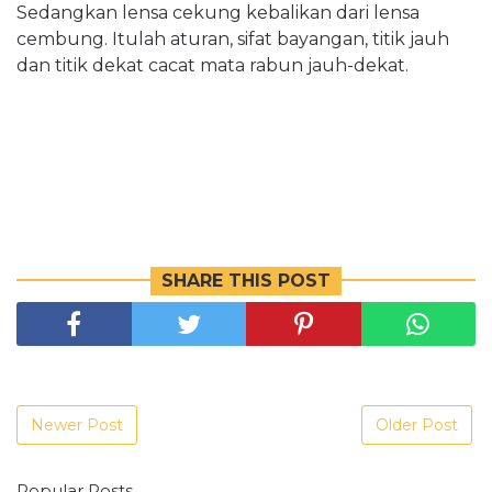
Sedangkan lensa cekung kebalikan dari lensa
cembung. Itulah aturan, sifat bayangan, titik jauh
dan titik dekat cacat mata rabun jauh-dekat.
SHARE THIS POST
Newer Post
Older Post
Popular Posts