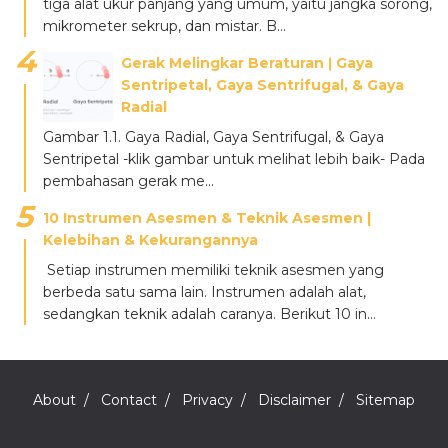
tiga alat ukur panjang yang umum, yaitu jangka sorong,
mikrometer sekrup, dan mistar. B...
Gerak Melingkar Beraturan ǀ Gaya
Sentripetal, Gaya Sentrifugal, & Gaya
Radial
Gambar 1.1. Gaya Radial, Gaya Sentrifugal, & Gaya
Sentripetal -klik gambar untuk melihat lebih baik- Pada
pembahasan gerak me...
10 Instrumen Asesmen & Teknik Asesmen |
Kelebihan & Kekurangannya
Setiap instrumen memiliki teknik asesmen yang
berbeda satu sama lain. Instrumen adalah alat,
sedangkan teknik adalah caranya. Berikut 10 in...
About
Contact
Privacy
Disclaimer
Sitemap