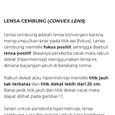
LENSA CEMBUNG (
CONVEX LENS
)
Lensa cembung adalah lensa konvergen karena
mengumpulkan sinar pada titik api (fokus). Lensa
cembung memiliki
fokus positif
, sehingga disebut
lensa positif
. Biasanya penderita cacat mata rabun
dekat (hipermetropi) menggunakan lensa ini,
dimana bayangan jatuh di belakang retina.
Rabun dekat atau hipermetropi memiliki
titik jauh
tak terbatas
dan
titik dekat lebih dari 25 cm.
Batas jarak titik jauh dan titik dekat cacat mata
dapat dilihat pada gambar 1.1.
Selain untuk penderita hipermetropi, lensa
cembung juga digunakan untuk kaca pembesar