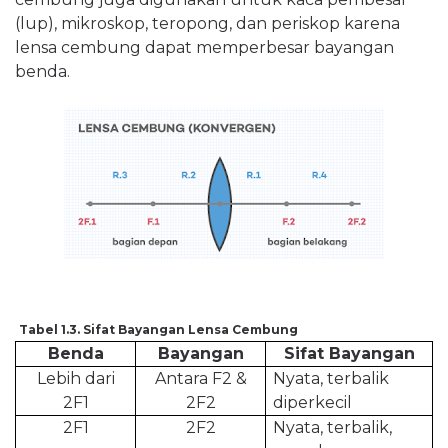
(lup), mikroskop, teropong, dan periskop karena
lensa cembung dapat memperbesar bayangan
benda.
Tabel 1.3. Sifat Bayangan Lensa Cembung
Benda
Bayangan
Sifat Bayangan
Lebih dari
Antara F2 &
Nyata, terbalik
2F1
2F2
diperkecil
2F1
2F2
Nyata, terbalik,