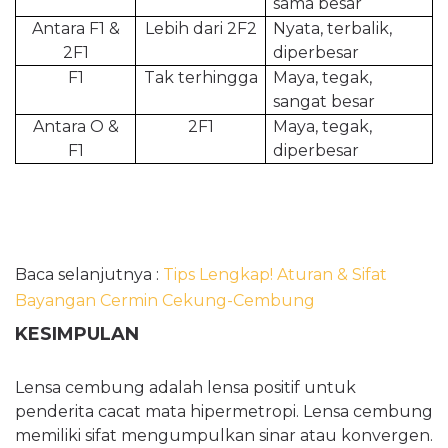
sama besar
Antara F1 &
Lebih dari 2F2
Nyata, terbalik,
2F1
diperbesar
F1
Tak terhingga
Maya, tegak,
sangat besar
Antara O &
2F1
Maya, tegak,
F1
diperbesar
Baca selanjutnya :
Tips Lengkap! Aturan & Sifat
Bayangan Cermin Cekung-Cembung
KESIMPULAN
Lensa cembung adalah lensa positif untuk
penderita cacat mata hipermetropi. Lensa cembung
memiliki sifat mengumpulkan sinar atau konvergen.