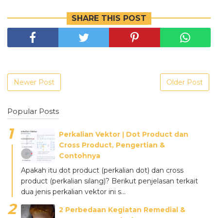
SHARE THIS POST
Newer Post
Older Post
Popular Posts
Perkalian Vektor ǀ Dot Product dan
Cross Product, Pengertian &
Contohnya
Apakah itu dot product (perkalian dot) dan cross
product (perkalian silang)? Berikut penjelasan terkait
dua jenis perkalian vektor ini s...
2 Perbedaan Kegiatan Remedial &