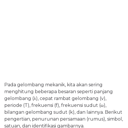
Pada gelombang mekanik, kita akan sering
menghitung beberapa besaran seperti panjang
gelombang (
λ
), cepat rambat gelombang (v),
periode (T), frekuensi (f), frekuensi sudut (
ω
),
bilangan gelombang sudut (k), dan lainnya. Berikut
pengertian, penurunan persamaan (rumus), simbol,
satuan, dan identifikasi gambarnya.