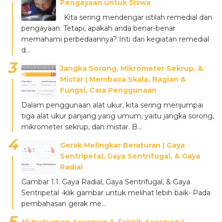
Pengayaan untuk Siswa
Kita sering mendengar istilah remedial dan
pengayaan. Tetapi, apakah anda benar-benar
memahami perbedaannya? Inti dari kegiatan remedial
d...
Jangka Sorong, Mikrometer Sekrup, &
Mistar ǀ Membaca Skala, Bagian &
Fungsi, Cara Penggunaan
Dalam penggunaan alat ukur, kita sering menjumpai
tiga alat ukur panjang yang umum, yaitu jangka sorong,
mikrometer sekrup, dan mistar. B...
Gerak Melingkar Beraturan ǀ Gaya
Sentripetal, Gaya Sentrifugal, & Gaya
Radial
Gambar 1.1. Gaya Radial, Gaya Sentrifugal, & Gaya
Sentripetal -klik gambar untuk melihat lebih baik- Pada
pembahasan gerak me...