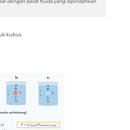
sar dengan berat fluida yang dipindahkan
uk kubus.