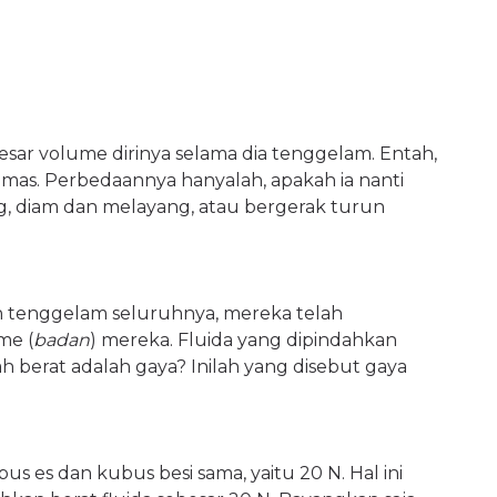
sar volume dirinya selama dia tenggelam. Entah,
au emas. Perbedaannya hanyalah, apakah ia nanti
g, diam dan melayang, atau bergerak turun
n tenggelam seluruhnya, mereka telah
me (
badan
) mereka. Fluida yang dipindahkan
h berat adalah gaya? Inilah yang disebut gaya
us es dan kubus besi sama, yaitu 20 N. Hal ini