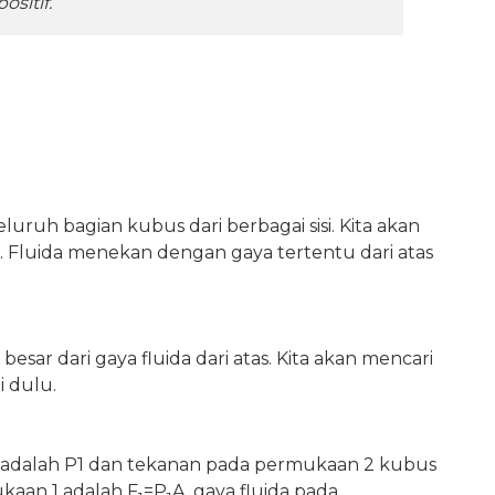
ositif.
uruh bagian kubus dari berbagai sisi. Kita akan
. Fluida menekan dengan gaya tertentu dari atas
besar dari gaya fluida dari atas. Kita akan mencari
i dulu.
adalah P1 dan tekanan pada permukaan 2 kubus
kaan 1 adalah F
=P
A, gaya fluida pada