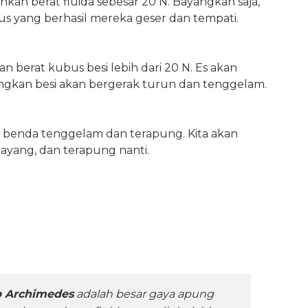
kan berat fluida sebesar 20 N. Bayangkan saja,
us yang berhasil mereka geser dan tempati.
n berat kubus besi lebih dari 20 N. Es akan
ngkan besi akan bergerak turun dan tenggelam.
benda tenggelam dan terapung. Kita akan
yang, dan terapung nanti.
p Archimedes
adalah besar gaya apung