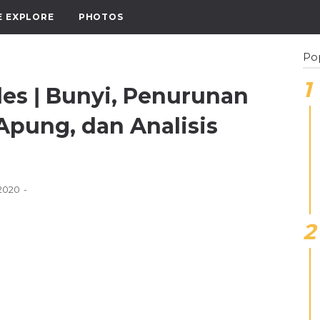
E EXPLORE
PHOTOS
Po
s ǀ Bunyi, Penurunan
pung, dan Analisis
 2020