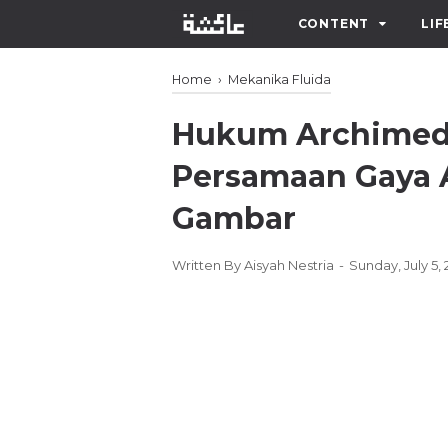
CONTENT
LIF
Home
›
Mekanika Fluida
Hukum Archimede
Persamaan Gaya A
Gambar
Written By
Aisyah Nestria
Sunday, July 5,