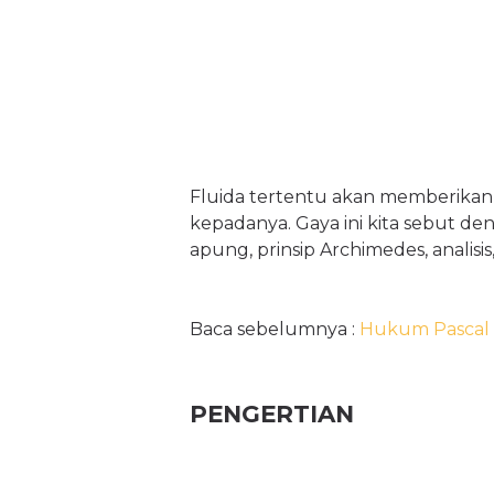
Fluida tertentu akan memberikan
kepadanya. Gaya ini kita sebut de
apung, prinsip Archimedes, analis
Baca sebelumnya :
Hukum Pascal ǀ
PENGERTIAN