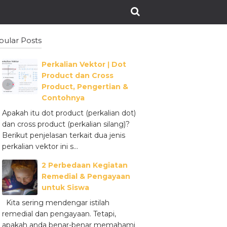
pular Posts
Perkalian Vektor ǀ Dot
Product dan Cross
Product, Pengertian &
Contohnya
Apakah itu dot product (perkalian dot)
dan cross product (perkalian silang)?
Berikut penjelasan terkait dua jenis
perkalian vektor ini s...
2 Perbedaan Kegiatan
Remedial & Pengayaan
untuk Siswa
Kita sering mendengar istilah
remedial dan pengayaan. Tetapi,
apakah anda benar-benar memahami