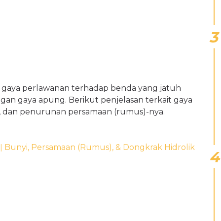
 gaya perlawanan terhadap benda yang jatuh
ngan gaya apung. Berikut penjelasan terkait gaya
is, dan penurunan persamaan (rumus)-nya.
 Bunyi, Persamaan (Rumus), & Dongkrak Hidrolik