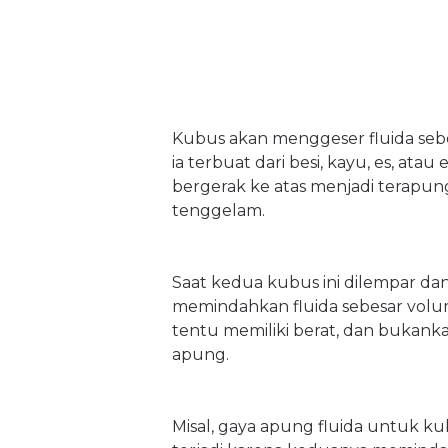
Kubus akan menggeser fluida sebe
ia terbuat dari besi, kayu, es, at
bergerak ke atas menjadi terapun
tenggelam.
Saat kedua kubus ini dilempar da
memindahkan fluida sebesar volu
tentu memiliki berat, dan bukanka
apung.
Misal, gaya apung fluida untuk kub