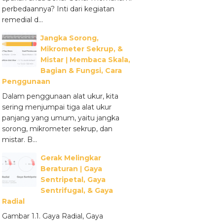
perbedaannya? Inti dari kegiatan
remedial d...
Jangka Sorong,
Mikrometer Sekrup, &
Mistar ǀ Membaca Skala,
Bagian & Fungsi, Cara
Penggunaan
Dalam penggunaan alat ukur, kita
sering menjumpai tiga alat ukur
panjang yang umum, yaitu jangka
sorong, mikrometer sekrup, dan
mistar. B...
Gerak Melingkar
Beraturan ǀ Gaya
Sentripetal, Gaya
Sentrifugal, & Gaya
Radial
Gambar 1.1. Gaya Radial, Gaya