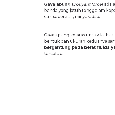
Gaya apung
(
bouyant force
)
adala
benda yang jatuh tenggelam kepad
cair, seperti air, minyak, dsb.
Gaya apung ke atas untuk kubus 
bentuk dan ukuran keduanya sama
bergantung pada berat fluida y
tercelup.