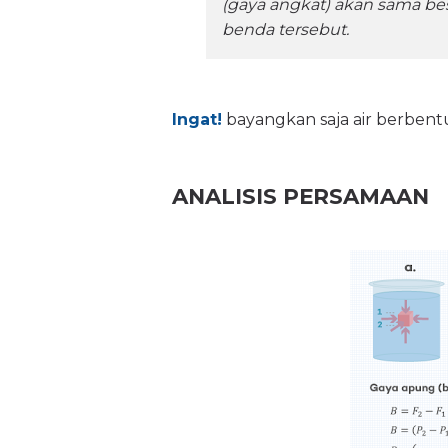
(gaya angkat) akan sama be
benda tersebut.
Ingat!
bayangkan saja air berbent
ANALISIS PERSAMAAN