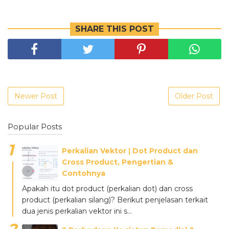
SHARE THIS POST
Newer Post
Older Post
Popular Posts
Perkalian Vektor ǀ Dot Product dan
Cross Product, Pengertian &
Contohnya
Apakah itu dot product (perkalian dot) dan cross
product (perkalian silang)? Berikut penjelasan terkait
dua jenis perkalian vektor ini s...