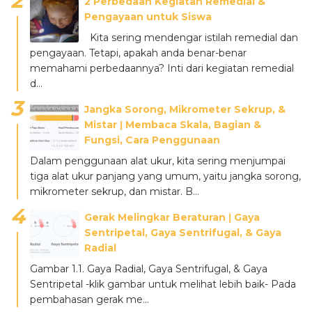
2 Perbedaan Kegiatan Remedial &
Pengayaan untuk Siswa
Kita sering mendengar istilah remedial dan
pengayaan. Tetapi, apakah anda benar-benar
memahami perbedaannya? Inti dari kegiatan remedial
d...
Jangka Sorong, Mikrometer Sekrup, &
Mistar ǀ Membaca Skala, Bagian &
Fungsi, Cara Penggunaan
Dalam penggunaan alat ukur, kita sering menjumpai
tiga alat ukur panjang yang umum, yaitu jangka sorong,
mikrometer sekrup, dan mistar. B...
Gerak Melingkar Beraturan ǀ Gaya
Sentripetal, Gaya Sentrifugal, & Gaya
Radial
Gambar 1.1. Gaya Radial, Gaya Sentrifugal, & Gaya
Sentripetal -klik gambar untuk melihat lebih baik- Pada
pembahasan gerak me...