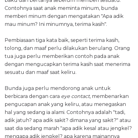
baku dan bertanya sebelum memberi sesuatu.
Contohnya saat anak meminta minum, bunda
memberi minum dengan mengatakan "Apa adik
mau minum? Ini minumnya, terima kasih".
Pembiasaan tiga kata baik, seperti terima kasih,
tolong, dan maaf perlu dilakukan berulang. Orang
tua juga perlu memberikan contoh pada anak
dengan mengucapkan terima kasih saat menerima
sesuatu dan maaf saat keliru.
Bunda juga perlu mendorong anak untuk
berbicara dengan cara
eye contact
, membenarkan
pengucapan anak yang keliru, atau menegaskan
hal yang sedang ia alami. Contohnya adalah "tadi,
adik jatuh? apa adik sakit? dimana yang sakit?" atau
saat dia sedang marah "apa adik kesal atau jengkel?
mengapa adik jengkel? apa karena mainannya