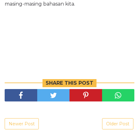
masing-masing bahasan kita.
SHARE THIS POST
Newer Post
Older Post