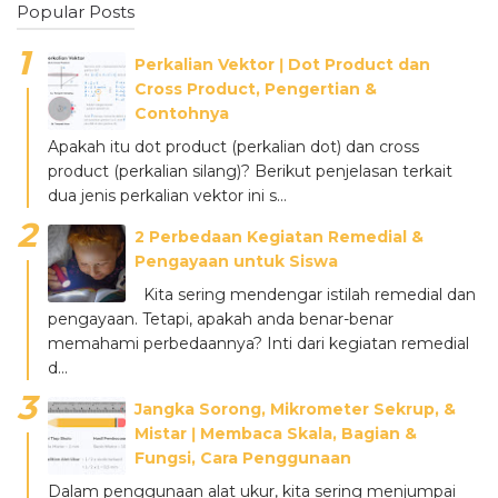
Popular Posts
Perkalian Vektor ǀ Dot Product dan
Cross Product, Pengertian &
Contohnya
Apakah itu dot product (perkalian dot) dan cross
product (perkalian silang)? Berikut penjelasan terkait
dua jenis perkalian vektor ini s...
2 Perbedaan Kegiatan Remedial &
Pengayaan untuk Siswa
Kita sering mendengar istilah remedial dan
pengayaan. Tetapi, apakah anda benar-benar
memahami perbedaannya? Inti dari kegiatan remedial
d...
Jangka Sorong, Mikrometer Sekrup, &
Mistar ǀ Membaca Skala, Bagian &
Fungsi, Cara Penggunaan
Dalam penggunaan alat ukur, kita sering menjumpai