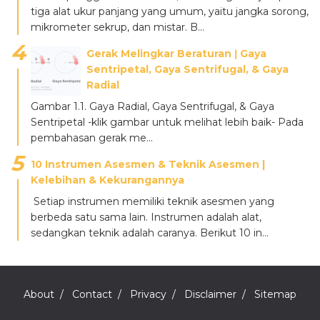
tiga alat ukur panjang yang umum, yaitu jangka sorong,
mikrometer sekrup, dan mistar. B...
Gerak Melingkar Beraturan ǀ Gaya
Sentripetal, Gaya Sentrifugal, & Gaya
Radial
Gambar 1.1. Gaya Radial, Gaya Sentrifugal, & Gaya
Sentripetal -klik gambar untuk melihat lebih baik- Pada
pembahasan gerak me...
10 Instrumen Asesmen & Teknik Asesmen |
Kelebihan & Kekurangannya
Setiap instrumen memiliki teknik asesmen yang
berbeda satu sama lain. Instrumen adalah alat,
sedangkan teknik adalah caranya. Berikut 10 in...
About
Contact
Privacy
Disclaimer
Sitemap