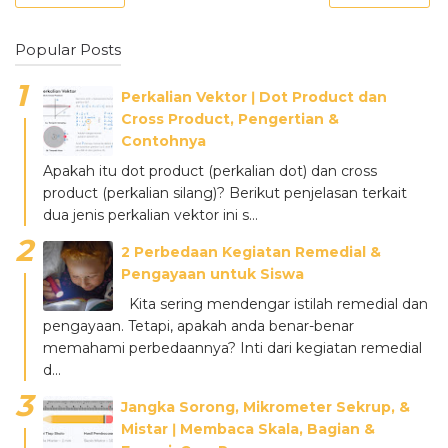
Popular Posts
Perkalian Vektor ǀ Dot Product dan
Cross Product, Pengertian &
Contohnya
Apakah itu dot product (perkalian dot) dan cross
product (perkalian silang)? Berikut penjelasan terkait
dua jenis perkalian vektor ini s...
2 Perbedaan Kegiatan Remedial &
Pengayaan untuk Siswa
Kita sering mendengar istilah remedial dan
pengayaan. Tetapi, apakah anda benar-benar
memahami perbedaannya? Inti dari kegiatan remedial
d...
Jangka Sorong, Mikrometer Sekrup, &
Mistar ǀ Membaca Skala, Bagian &