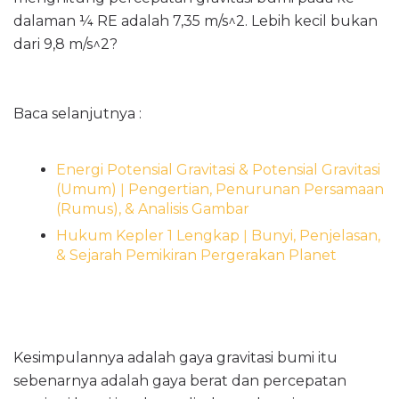
dalaman ¼ RE adalah 7,35 m/s^2. Lebih kecil bukan
dari 9,8 m/s^2?
Baca selanjutnya :
Energi Potensial Gravitasi & Potensial Gravitasi
(Umum) ǀ Pengertian, Penurunan Persamaan
(Rumus), & Analisis Gambar
Hukum Kepler 1 Lengkap ǀ Bunyi, Penjelasan,
& Sejarah Pemikiran Pergerakan Planet
Kesimpulannya adalah gaya gravitasi bumi itu
sebenarnya adalah gaya berat dan percepatan