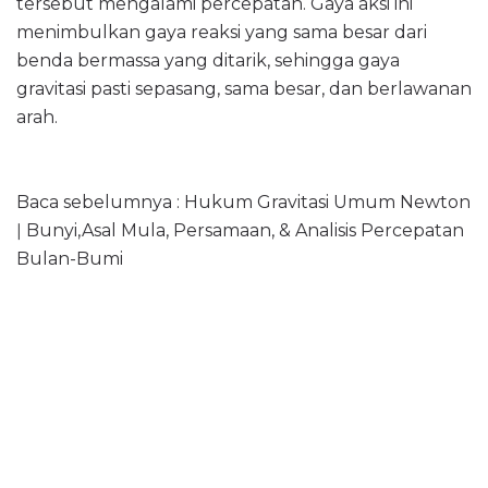
tersebut mengalami percepatan. Gaya aksi ini
menimbulkan gaya reaksi yang sama besar dari
benda bermassa yang ditarik, sehingga gaya
gravitasi pasti sepasang, sama besar, dan berlawanan
arah.
Baca sebelumnya : Hukum Gravitasi Umum Newton
ǀ Bunyi,Asal Mula, Persamaan, & Analisis Percepatan
Bulan-Bumi