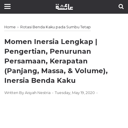
Home
›
Rotasi Benda Kaku pada Sumbu Tetap
Momen Inersia Lengkap ǀ
Pengertian, Penurunan
Persamaan, Kerapatan
(Panjang, Massa, & Volume),
Inersia Benda Kaku
Written By
Aisyah Nestria
Tuesday, May 19, 2020