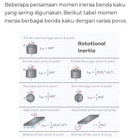
Beberapa persamaan momen inersia benda kaku
yang sering digunakan. Berikut tabel momen
inersia berbagai benda kaku dengan variasi poros.