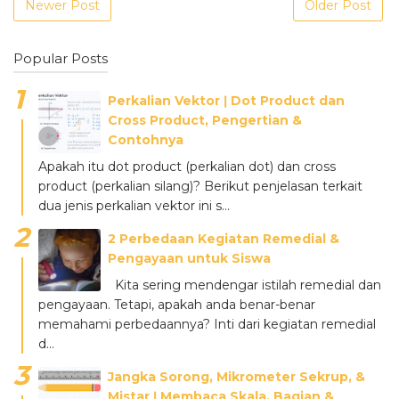
Newer Post
Older Post
Popular Posts
Perkalian Vektor ǀ Dot Product dan
Cross Product, Pengertian &
Contohnya
Apakah itu dot product (perkalian dot) dan cross
product (perkalian silang)? Berikut penjelasan terkait
dua jenis perkalian vektor ini s...
2 Perbedaan Kegiatan Remedial &
Pengayaan untuk Siswa
Kita sering mendengar istilah remedial dan
pengayaan. Tetapi, apakah anda benar-benar
memahami perbedaannya? Inti dari kegiatan remedial
d...
Jangka Sorong, Mikrometer Sekrup, &
Mistar ǀ Membaca Skala, Bagian &