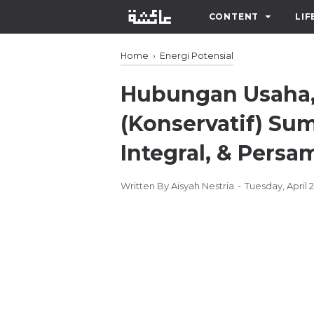
CONTENT
LIF
Home
›
Energi Potensial
Hubungan Usaha, 
(Konservatif) Sum
Integral, & Pers
Written By
Aisyah Nestria
Tuesday, April 