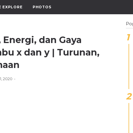
E EXPLORE
PHOTOS
Po
Energi, dan Gaya
bu x dan y ǀ Turunan,
amaan
21, 2020