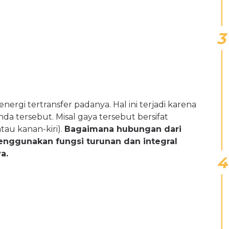
rgi tertransfer padanya. Hal ini terjadi karena
da tersebut. Misal gaya tersebut bersifat
tau kanan-kiri).
Bagaimana hubungan dari
menggunakan fungsi turunan dan integral
a.