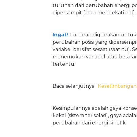
turunan dari perubahan energi po
dipersempit (atau mendekati nol).
Ingat!
Turunan digunakan untuk 
perubahan posisi yang dipersempit
variabel bersifat sesaat (saat itu
menemukan variabel atau besaran
tertentu.
Baca selanjutnya :
Kesetimbangan
Kesimpulannya adalah gaya konse
kekal (sistem terisolasi), gaya ad
perubahan dari energi kinetik.