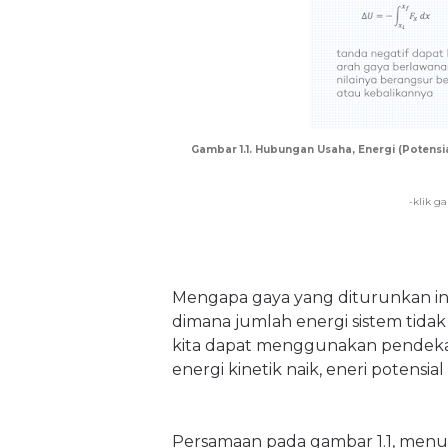
Gambar 1.1. Hubungan Usaha, Energi (Potensia
-klik g
Mengapa gaya yang diturunkan ini
dimana jumlah energi sistem tidak
kita dapat menggunakan pendeka
energi kinetik naik, eneri potensia
Persamaan pada gambar 1.1, menu