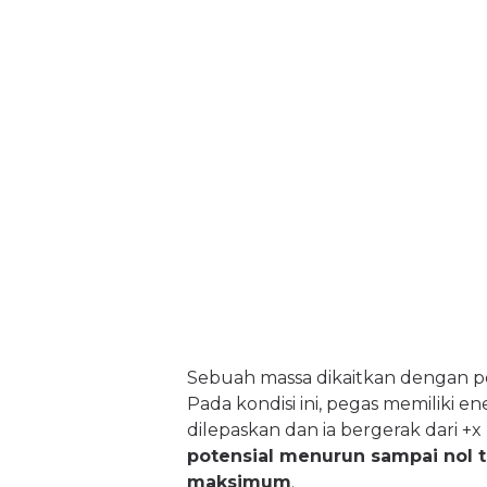
Sebuah massa dikaitkan dengan p
Pada kondisi ini, pegas memiliki e
dilepaskan dan ia bergerak dari +x
potensial menurun sampai nol t
maksimum
.