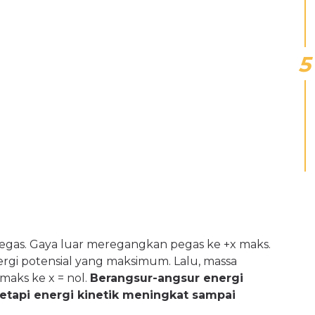
egas. Gaya luar meregangkan pegas ke +x maks.
nergi potensial yang maksimum. Lalu, massa
 maks ke x = nol.
Berangsur-angsur energi
etapi energi kinetik meningkat sampai