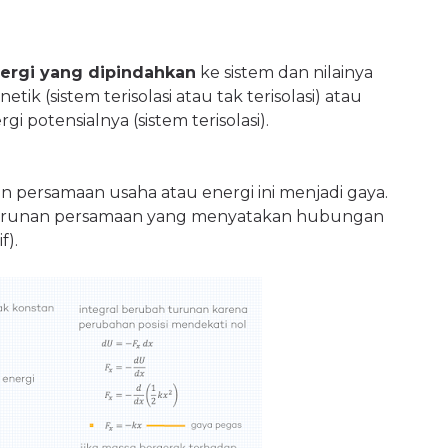
ergi yang dipindahkan
ke sistem dan nilainya
k (sistem terisolasi atau tak terisolasi) atau
 potensialnya (sistem terisolasi).
n persamaan usaha atau energi ini menjadi gaya.
nurunan persamaan yang menyatakan hubungan
f).