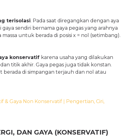
g terisolasi
. Pada saat diregangkan dengan aya
ki gaya sendiri bernama gaya pegas yang arahnya
 massa untuk berada di posisi x = nol (setimbang).
aya konservatif
karena usaha yang dilakukan
dan titik akhir. Gaya pegas juga tidak konstan.
t berada di simpangan terjauh dan nol atau
f & Gaya Non Konservatif ǀ Pengertian, Ciri,
GI, DAN GAYA (KONSERVATIF)