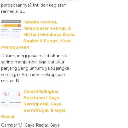
perbedaannya? Inti dari kegiatan
remedial d...
Jangka Sorong,
Mikrometer Sekrup, &
Mistar ǀ Membaca Skala,
Bagian & Fungsi, Cara
Penggunaan
Dalam penggunaan alat ukur, kita
sering menjumpai tiga alat ukur
panjang yang umum, yaitu jangka
sorong, mikrometer sekrup, dan
mistar. B...
Gerak Melingkar
Beraturan ǀ Gaya
Sentripetal, Gaya
Sentrifugal, & Gaya
Radial
Gambar 1.1. Gaya Radial, Gaya