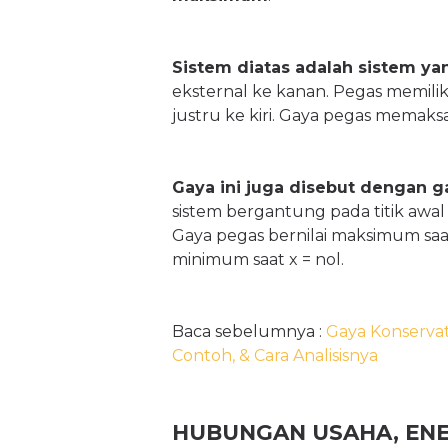
Sistem diatas adalah sistem yan
eksternal ke kanan. Pegas memili
justru ke kiri. Gaya pegas memaksa
Gaya ini juga disebut dengan g
sistem bergantung pada titik awal 
Gaya pegas bernilai maksimum saa
minimum saat x = nol.
Baca sebelumnya :
Gaya Konservati
Contoh, & Cara Analisisnya
HUBUNGAN USAHA, ENER