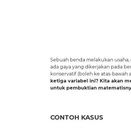
Sebuah benda melakukan usaha, ene
ada gaya yang dikerjakan pada ben
konservatif (boleh ke atas-bawah a
ketiga variabel ini? Kita akan 
untuk pembuktian matematisny
CONTOH KASUS