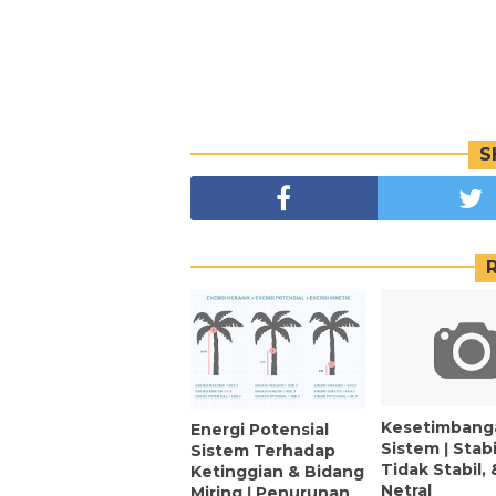
S
Kesetimbang
Energi Potensial
Sistem ǀ Stabi
Sistem Terhadap
Tidak Stabil, 
Ketinggian & Bidang
Netral
Miring ǀ Penurunan