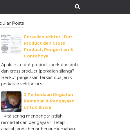
pular Posts
Perkalian Vektor ǀ Dot
Product dan Cross
Product, Pengertian &
Contohnya
Apakah itu dot product (perkalian dot)
dan cross product (perkalian silang)?
Berikut penjelasan terkait dua jenis
perkalian vektor ini s...
2 Perbedaan Kegiatan
Remedial & Pengayaan
untuk Siswa
Kita sering mendengar istilah
remedial dan pengayaan. Tetapi,
apakah anda benar-benar memahami