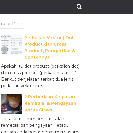
pular Posts
Perkalian Vektor ǀ Dot
Product dan Cross
Product, Pengertian &
Contohnya
Apakah itu dot product (perkalian dot)
dan cross product (perkalian silang)?
Berikut penjelasan terkait dua jenis
perkalian vektor ini s...
2 Perbedaan Kegiatan
Remedial & Pengayaan
untuk Siswa
Kita sering mendengar istilah
remedial dan pengayaan. Tetapi,
apakah anda benar-benar memahami