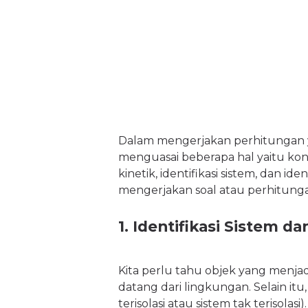
Dalam mengerjakan perhitungan ya
menguasai beberapa hal yaitu kon
kinetik, identifikasi sistem, dan i
mengerjakan soal atau perhitung
1. Identifikasi Sistem 
Kita perlu tahu objek yang menja
datang dari lingkungan. Selain itu,
terisolasi atau sistem tak terisola