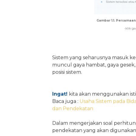
Gambar 1.1. Persamaa
-klik g
Sistem yang seharusnya masuk ke da
muncul gaya hambat, gaya gesek,
posisi sistem.
Ingat!
kita akan menggunakan ist
Baca juga :
Usaha Sistem pada Bid
dan Pendekatan
Dalam mengerjakan soal perhitung
pendekatan yang akan digunakan