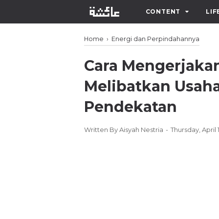
CONTENT
LIF
Home
›
Energi dan Perpindahannya
Cara Mengerjakan
Melibatkan Usah
Pendekatan
Written By
Aisyah Nestria
Thursday, April