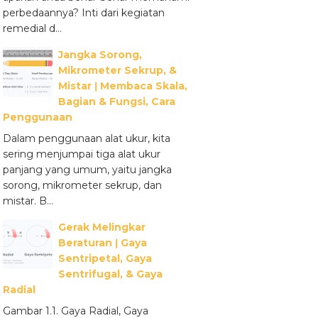
perbedaannya? Inti dari kegiatan
remedial d...
Jangka Sorong,
Mikrometer Sekrup, &
Mistar ǀ Membaca Skala,
Bagian & Fungsi, Cara
Penggunaan
Dalam penggunaan alat ukur, kita
sering menjumpai tiga alat ukur
panjang yang umum, yaitu jangka
sorong, mikrometer sekrup, dan
mistar. B...
Gerak Melingkar
Beraturan ǀ Gaya
Sentripetal, Gaya
Sentrifugal, & Gaya
Radial
Gambar 1.1. Gaya Radial, Gaya