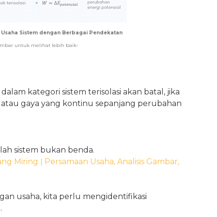
n Usaha Sistem dengan Berbagai Pendekatan
ambar untuk melihat lebih baik-
lam kategori sistem terisolasi akan batal, jika
 atau gaya yang kontinu sepanjang perubahan
ilah sistem bukan benda.
ang Miring
ǀ Persamaan Usaha, Analisis Gambar,
an usaha, kita perlu mengidentifikasi
.