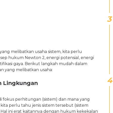
ng melibatkan usaha sistem, kita perlu
sep hukum Newton 2, energi potensial, energi
dentifikasi gaya. Berikut langkah mudah dalam
an yang melibatkan usaha:
dan Lingkungan
di fokus perhitungan (sistem) dan mana yang
 kita perlu tahu jenis sistem tersebut (sistem
si). Hal ini erat kaitannya dengan hukum kekekalan