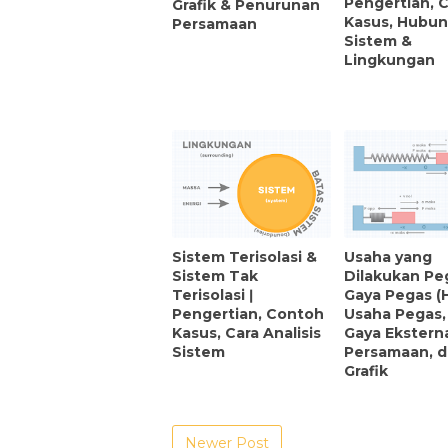
Pengertian, 
Grafik & Penurunan
Kasus, Hubu
Persamaan
Sistem &
Lingkungan
Sistem Terisolasi &
Usaha yang
Sistem Tak
Dilakukan Peg
Terisolasi ǀ
Gaya Pegas (
Pengertian, Contoh
Usaha Pegas,
Kasus, Cara Analisis
Gaya Eksterna
Sistem
Persamaan, 
Grafik
Newer Post