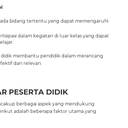
bi
n pada bidang tertentu yang dapat memengaruhi
rtisipasi dalam kegiatan di luar kelas yang dapat
lajar.
a didik membantu pendidik dalam merancang
fektif dan relevan.
AR PESERTA DIDIK
mencakup berbagai aspek yang mendukung
Berikut adalah beberapa faktor utama yang