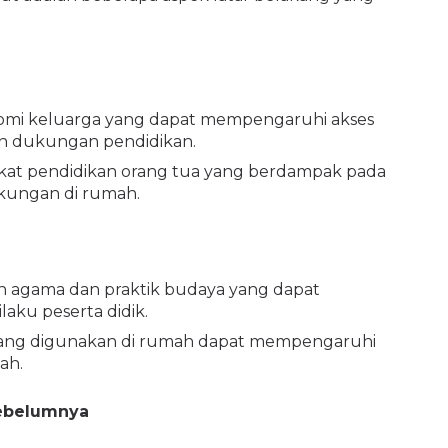
nomi keluarga yang dapat mempengaruhi akses
an dukungan pendidikan.
gkat pendidikan orang tua yang berdampak pada
dukungan di rumah.
an agama dan praktik budaya yang dapat
aku peserta didik.
 yang digunakan di rumah dapat mempengaruhi
ah.
Sebelumnya