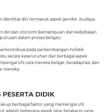
identitas diri, termasuk aspek gender, budaya,
 diri dan otonomi (kemampuan dan kebebasan
tusan dalam proses belajar).
n berkontribusi pada perkembangan holistik
idu secara keseluruhan dari berbagai aspek
pengaruhi cara mereka belajar, beradaptasi, dan
ar mereka.
 PESERTA DIDIK
ncakup berbagai faktor yang memengaruhi
ut adalah beberapa aspek latar belakang yang