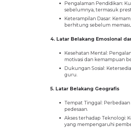
Pengalaman Pendidikan: Kual
sebelumnya, termasuk prest
Keterampilan Dasar: Kemam
berhitung sebelum memasuk
4. Latar Belakang Emosional da
Kesehatan Mental: Pengala
motivasi dan kemampuan bel
Dukungan Sosial: Ketersedi
guru.
5. Latar Belakang Geografis
Tempat Tinggal: Perbedaan 
pedesaan.
Akses terhadap Teknologi: Ke
yang mempengaruhi pembel