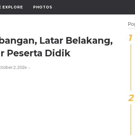
E EXPLORE
PHOTOS
Po
angan, Latar Belakang,
r Peserta Didik
tober 2, 2024