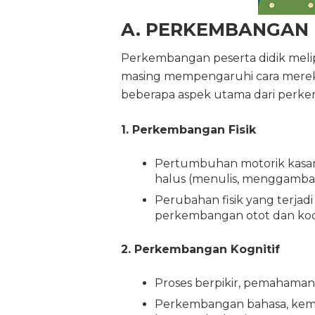
A. PERKEMBANGAN 
Perkembangan peserta didik melip
masing mempengaruhi cara mereka 
beberapa aspek utama dari perke
1. Perkembangan Fisik
Pertumbuhan motorik kasar
halus (menulis, menggambar
Perubahan fisik yang terja
perkembangan otot dan koor
2. Perkembangan Kognitif
Proses berpikir, pemaham
Perkembangan bahasa, kem