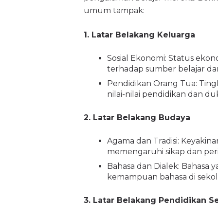
umum tampak:
1. Latar Belakang Keluarga
Sosial Ekonomi: Status eko
terhadap sumber belajar d
Pendidikan Orang Tua: Tin
nilai-nilai pendidikan dan 
2. Latar Belakang Budaya
Agama dan Tradisi: Keyakin
memengaruhi sikap dan peril
Bahasa dan Dialek: Bahasa
kemampuan bahasa di sekol
3. Latar Belakang Pendidikan 