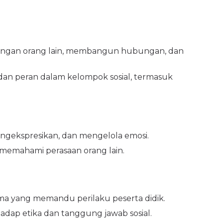
engan orang lain, membangun hubungan, dan
 dan peran dalam kelompok sosial, termasuk
ekspresikan, dan mengelola emosi.
emahami perasaan orang lain.
a yang memandu perilaku peserta didik.
adap etika dan tanggung jawab sosial.