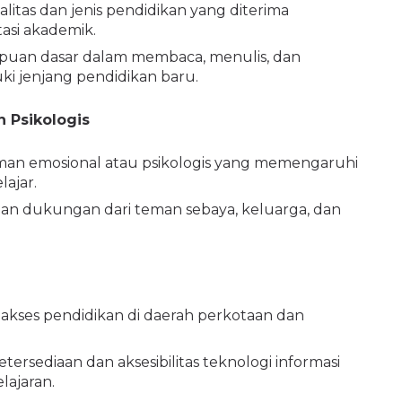
itas dan jenis pendidikan yang diterima
asi akademik.
puan dasar dalam membaca, menulis, dan
i jenjang pendidikan baru.
n Psikologis
man emosional atau psikologis yang memengaruhi
ajar.
aan dukungan dari teman sebaya, keluarga, dan
akses pendidikan di daerah perkotaan dan
tersediaan dan aksesibilitas teknologi informasi
ajaran.