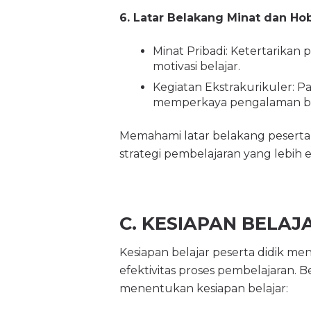
6. Latar Belakang Minat dan Ho
Minat Pribadi: Ketertarika
motivasi belajar.
Kegiatan Ekstrakurikuler: Pa
memperkaya pengalaman be
Memahami latar belakang pesert
strategi pembelajaran yang lebih e
C. KESIAPAN BELAJ
Kesiapan belajar peserta didik 
efektivitas proses pembelajaran. 
menentukan kesiapan belajar: