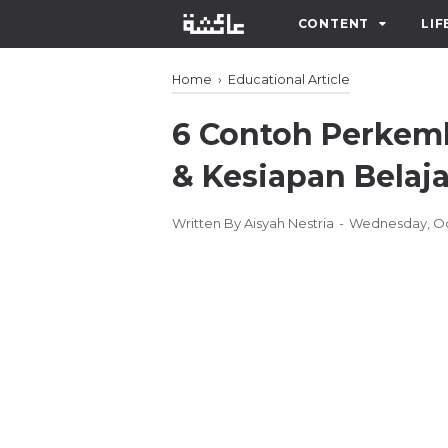
CONTENT
LIF
Home
›
Educational Article
6 Contoh Perkemb
& Kesiapan Belaja
Written By
Aisyah Nestria
Wednesday, Oc