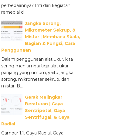
perbedaannya? Inti dari kegiatan
remedial d...
Jangka Sorong,
Mikrometer Sekrup, &
Mistar ǀ Membaca Skala,
Bagian & Fungsi, Cara
Penggunaan
Dalam penggunaan alat ukur, kita
sering menjumpai tiga alat ukur
panjang yang umum, yaitu jangka
sorong, mikrometer sekrup, dan
mistar. B...
Gerak Melingkar
Beraturan ǀ Gaya
Sentripetal, Gaya
Sentrifugal, & Gaya
Radial
Gambar 1.1. Gaya Radial, Gaya