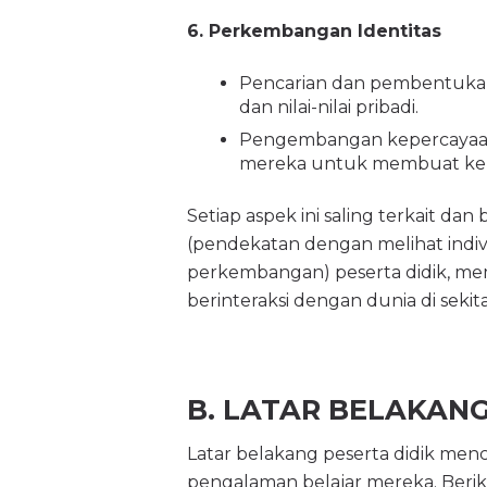
6. Perkembangan Identitas
Pencarian dan pembentukan 
dan nilai-nilai pribadi.
Pengembangan kepercayaan
mereka untuk membuat kepu
Setiap aspek ini saling terkait da
(pendekatan dengan melihat indiv
perkembangan) peserta didik, mem
berinteraksi dengan dunia di sekit
B. LATAR BELAKANG
Latar belakang peserta didik me
pengalaman belajar mereka. Berik