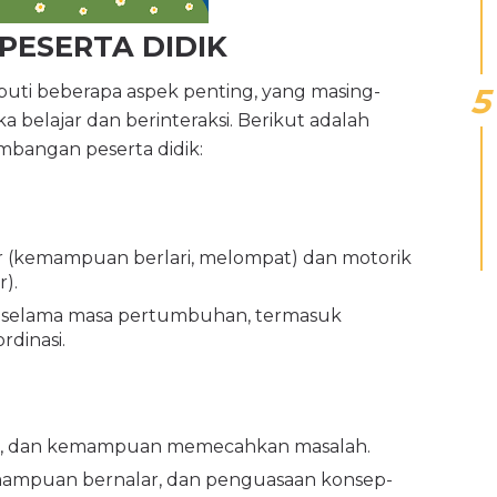
PESERTA DIDIK
uti beberapa aspek penting, yang masing-
belajar dan berinteraksi. Berikut adalah
mbangan peserta didik:
 (kemampuan berlari, melompat) dan motorik
).
di selama masa pertumbuhan, termasuk
dinasi.
an, dan kemampuan memecahkan masalah.
ampuan bernalar, dan penguasaan konsep-