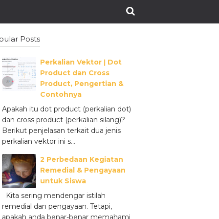
pular Posts
Perkalian Vektor ǀ Dot
Product dan Cross
Product, Pengertian &
Contohnya
Apakah itu dot product (perkalian dot)
dan cross product (perkalian silang)?
Berikut penjelasan terkait dua jenis
perkalian vektor ini s...
2 Perbedaan Kegiatan
Remedial & Pengayaan
untuk Siswa
Kita sering mendengar istilah
remedial dan pengayaan. Tetapi,
apakah anda benar-benar memahami