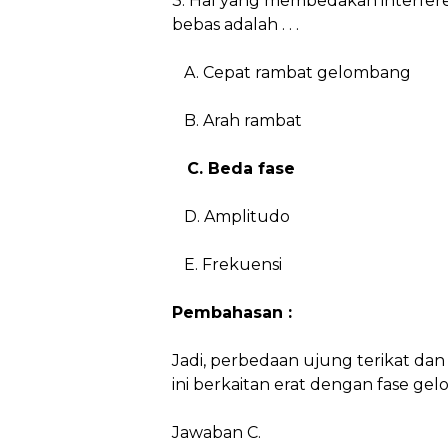
3. Hal yang membedakan interfere
bebas adalah . . .
A. Cepat rambat gelombang
B. Arah rambat
C. Beda fase
D. Amplitudo
E. Frekuensi
Pembahasan :
Jadi, perbedaan ujung terikat da
ini berkaitan erat dengan fase ge
Jawaban C.