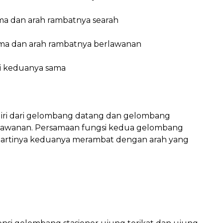
a dan arah rambatnya searah
ma dan arah rambatnya berlawanan
i keduanya sama
diri dari gelombang datang dan gelombang
erlawanan. Persamaan fungsi kedua gelombang
, artinya keduanya merambat dengan arah yang