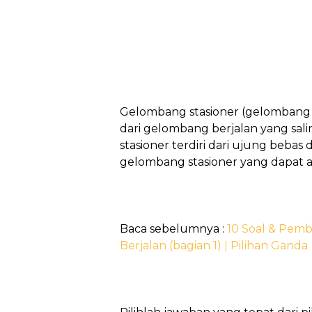
Gelombang stasioner (gelombang 
dari gelombang berjalan yang sal
stasioner terdiri dari ujung bebas
gelombang stasioner yang dapat an
Baca sebelumnya :
10 Soal & Pem
Berjalan (bagian 1) ǀ Pilihan Ganda