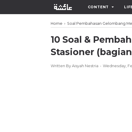
CONTENT
LIF
Home
›
Soal Pembahasan Gelombang Me
10 Soal & Pemba
Stasioner (bagian 
Written By
Aisyah Nestria
Wednesday, Feb