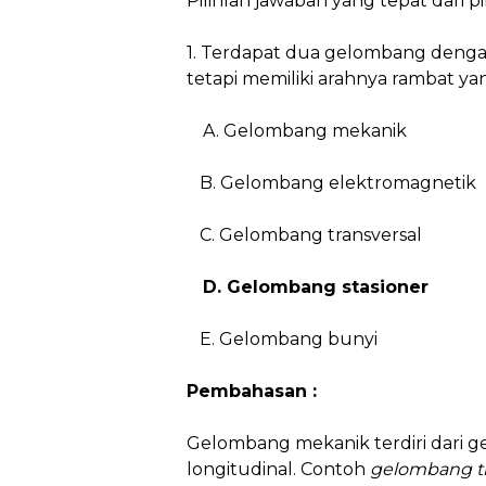
Pilihlah jawaban yang tepat dari pil
1. Terdapat dua gelombang denga
tetapi memiliki arahnya rambat yan
A. Gelombang mekanik
B. Gelombang elektromagnetik
C. Gelombang transversal
D. Gelombang stasioner
E. Gelombang bunyi
Pembahasan :
Gelombang mekanik terdiri dari 
longitudinal. Contoh
gelombang tr