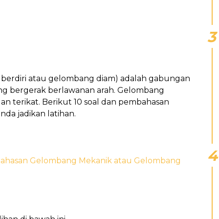
berdiri atau gelombang diam) adalah gabungan
ing bergerak berlawanan arah. Gelombang
 dan terikat. Berikut 10 soal dan pembahasan
da jadikan latihan.
bahasan Gelombang Mekanik atau Gelombang