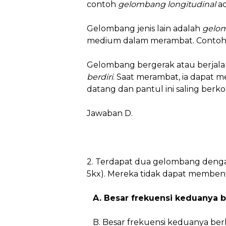
contoh
gelombang longitudinal
ad
Gelombang jenis lain adalah
gelom
medium dalam merambat. Contoh
Gelombang bergerak atau berjalan
berdiri
. Saat merambat, ia dapat 
datang dan pantul ini saling berk
Jawaban D.
2. Terdapat dua gelombang dengan p
5kx). Mereka tidak dapat membentu
A. Besar frekuensi keduanya 
B. Besar frekuensi keduanya be