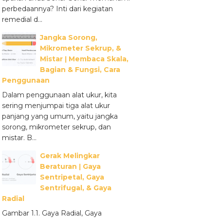
perbedaannya? Inti dari kegiatan
remedial d...
Jangka Sorong,
Mikrometer Sekrup, &
Mistar ǀ Membaca Skala,
Bagian & Fungsi, Cara
Penggunaan
Dalam penggunaan alat ukur, kita
sering menjumpai tiga alat ukur
panjang yang umum, yaitu jangka
sorong, mikrometer sekrup, dan
mistar. B...
Gerak Melingkar
Beraturan ǀ Gaya
Sentripetal, Gaya
Sentrifugal, & Gaya
Radial
Gambar 1.1. Gaya Radial, Gaya