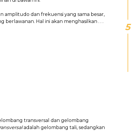
ihan di bawah ini.
n amplitudo dan frekuensi yang sama besar,
g berlawanan. Hal ini akan menghasilkan . . .
gelombang transversal dan gelombang
ansversal
adalah gelombang tali, sedangkan