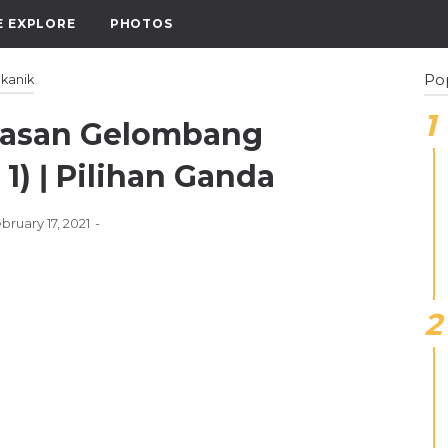
E EXPLORE
PHOTOS
Po
kanik
hasan Gelombang
1) ǀ Pilihan Ganda
ruary 17, 2021