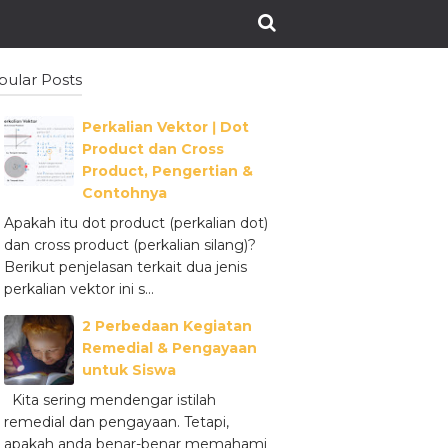
pular Posts
Perkalian Vektor ǀ Dot
Product dan Cross
Product, Pengertian &
Contohnya
Apakah itu dot product (perkalian dot)
dan cross product (perkalian silang)?
Berikut penjelasan terkait dua jenis
perkalian vektor ini s...
2 Perbedaan Kegiatan
Remedial & Pengayaan
untuk Siswa
Kita sering mendengar istilah
remedial dan pengayaan. Tetapi,
apakah anda benar-benar memahami