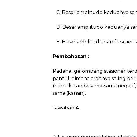
C. Besar amplitudo keduanya sam
D. Besar amplitudo keduanya sa
E. Besar amplitudo dan frekuens
Pembahasan :
Padahal gelombang stasioner ter
pantul, dimana arahnya saling b
memiliki tanda sama-sama negatif
sama (kanan).
Jawaban A