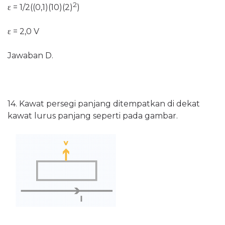
2
ε = 1/2((0,1)(
10)(2)
)
ε = 2,0 V
Jawaban D.
14. Kawat persegi panjang ditempatkan di dekat
kawat lurus panjang seperti pada gambar.