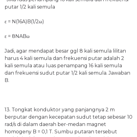
putar 1/2 kali semula
ε = N(16A)B(1/2
ω)
ε = 8NAB
ω
Jadi, agar mendapat besar ggl 8 kali semula lilitan
harus 4 kali semula dan frekuensi putar adalah 2
kali semula atau luas penampang 16 kali semula
dan frekuensi sudut putar 1/2 kali semula. Jawaban
B.
13. Tongkat konduktor yang panjangnya 2 m
berputar dengan kecepatan sudut tetap sebesar 10
rad/s di dalam daerah ber-medan magnet
homogeny B = 0,1 T. Sumbu putaran tersebut