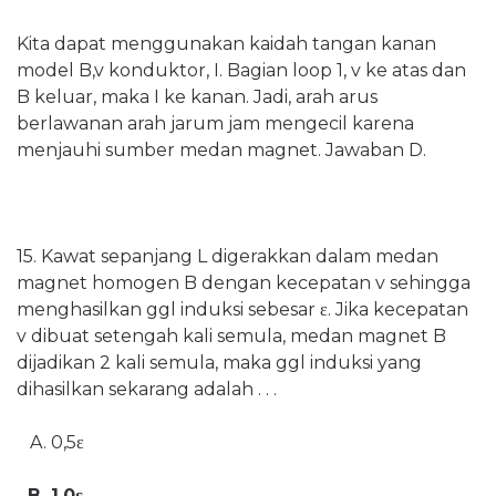
Kita dapat menggunakan kaidah tangan kanan
model B,v konduktor, I. Bagian loop 1, v ke atas dan
B keluar, maka I ke kanan. Jadi, arah arus
berlawanan arah jarum jam mengecil karena
menjauhi sumber medan magnet. Jawaban D.
15. Kawat sepanjang L digerakkan dalam medan
magnet homogen B dengan kecepatan v sehingga
menghasilkan ggl induksi sebesar
ε
. Jika kecepatan
v dibuat setengah kali semula, medan magnet B
dijadikan 2 kali semula, maka ggl induksi yang
dihasilkan sekarang adalah . . .
A. 0,5ε
B. 1,0ε