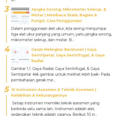
Jangka Sorong, Mikrometer Sekrup, &
Mistar ǀ Membaca Skala, Bagian &
Fungsi, Cara Penggunaan
Dalam penggunaan alat ukur, kita sering menjumpai
tiga alat ukur panjang yang umum, yaitu jangka sorong,
mikrometer sekrup, dan mistar. B...
Gerak Melingkar Beraturan ǀ Gaya
Sentripetal, Gaya Sentrifugal, & Gaya
Radial
Gambar 1.1. Gaya Radial, Gaya Sentrifugal, & Gaya
Sentripetal -klik gambar untuk melihat lebih baik- Pada
pembahasan gerak me...
10 Instrumen Asesmen & Teknik Asesmen |
Kelebihan & Kekurangannya
Setiap instrumen memiliki teknik asesmen yang
berbeda satu sama lain. Instrumen adalah alat,
sedangkan teknik adalah caranya. Berikut 10 in...