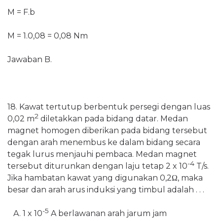
M = F.b
M = 1.0,08 = 0,08 Nm
Jawaban B.
18. Kawat tertutup berbentuk persegi dengan luas
2
0,02 m
diletakkan pada bidang datar. Medan
magnet homogen diberikan pada bidang tersebut
dengan arah menembus ke dalam bidang secara
tegak lurus menjauhi pembaca. Medan magnet
-4
tersebut diturunkan dengan laju tetap 2 x 10
T/s.
Jika hambatan kawat yang digunakan 0,2Ω, maka
besar dan arah arus induksi yang timbul adalah . . .
-5
A. 1 x 10
A berlawanan arah jarum jam