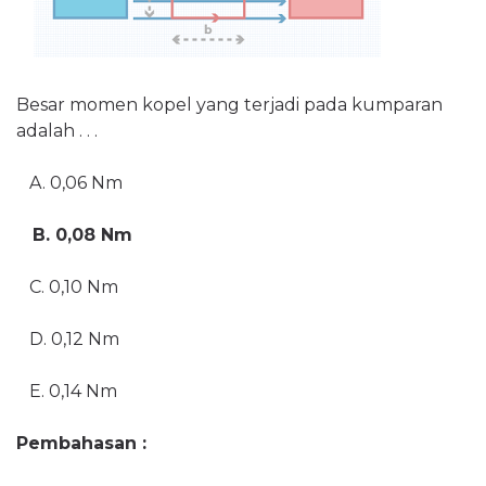
Besar momen kopel yang terjadi pada kumparan
adalah . . .
A. 0,06 Nm
B. 0,08 Nm
C. 0,10 Nm
D. 0,12 Nm
E. 0,14 Nm
Pembahasan :