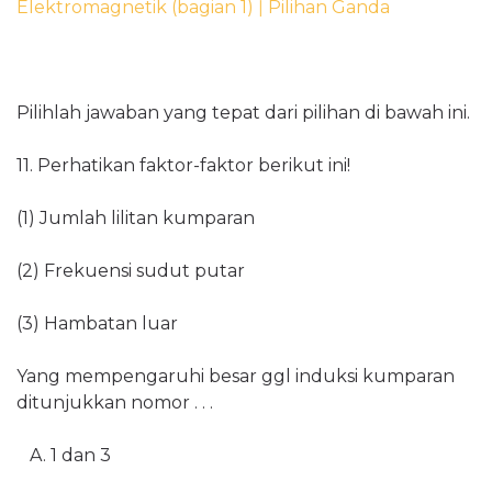
Elektromagnetik (bagian 1) ǀ Pilihan Ganda
Pilihlah jawaban yang tepat dari pilihan di bawah ini.
11. Perhatikan faktor-faktor berikut ini!
(1) Jumlah lilitan kumparan
(2) Frekuensi sudut putar
(3) Hambatan luar
Yang mempengaruhi besar ggl induksi kumparan
ditunjukkan nomor . . .
A. 1 dan 3