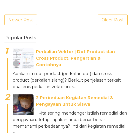
Newer Post
Older Post
Popular Posts
Perkalian Vektor ǀ Dot Product dan
Cross Product, Pengertian &
Contohnya
Apakah itu dot product (perkalian dot) dan cross
product (perkalian silang)? Berikut penjelasan terkait
dua jenis perkalian vektor ini s...
2 Perbedaan Kegiatan Remedial &
Pengayaan untuk Siswa
Kita sering mendengar istilah remedial dan
pengayaan. Tetapi, apakah anda benar-benar
memahami perbedaannya? Inti dari kegiatan remedial
d...