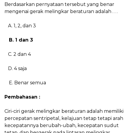
Berdasarkan pernyataan tersebut yang benar
mengenai gerak melingkar beraturan adalah . . .
A. 1, 2, dan 3
B. 1 dan 3
C. 2 dan 4
D. 4 saja
E. Benar semua
Pembahasan :
Ciri-ciri gerak melingkar beraturan adalah memiliki
percepatan sentripetal, kelajuan tetap tetapi arah
kecepatannya berubah-ubah, kecepatan sudut
tetap, dan bergerak pada lintasan melingkar