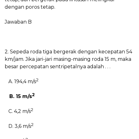
dengan poros tetap.
Jawaban B
2. Sepeda roda tiga bergerak dengan kecepatan 54
km/jam. Jika jari-jari masing-masing roda 15 m, maka
besar percepatan sentripetalnya adalah . . .
2
A. 194,4 m/s
2
B. 15 m/s
2
C. 4,2 m/s
2
D. 3,6 m/s