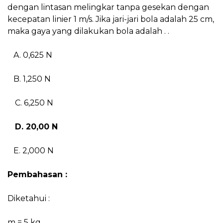
dengan lintasan melingkar tanpa gesekan dengan
kecepatan linier 1 m/s. Jika jari-jari bola adalah 25 cm,
maka gaya yang dilakukan bola adalah . .
A. 0,625 N
B. 1,250 N
C. 6,250 N
D. 20,00 N
E. 2,000 N
Pembahasan :
Diketahui :
m = 5 kg