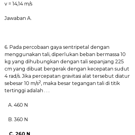
v = 14,14 m/s
Jawaban A.
6. Pada percobaan gaya sentripetal dengan
menggunakan tali, diperlukan beban bermassa 10
kg yang dihubungkan dengan tali sepanjang 225
cm yang dibuat bergerak dengan kecepatan sudut
4 rad/s. Jika percepatan gravitasi alat tersebut diatur
2
sebesar 10 m/s
, maka besar tegangan tali di titik
tertinggi adalah . . .
A. 460 N
B. 360 N
C. 260 N