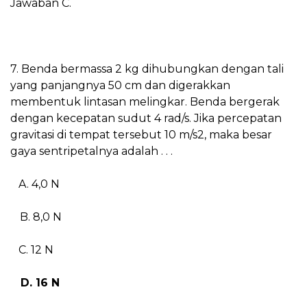
Jawaban C.
7. Benda bermassa 2 kg dihubungkan dengan tali
yang panjangnya 50 cm dan digerakkan
membentuk lintasan melingkar. Benda bergerak
dengan kecepatan sudut 4 rad/s. Jika percepatan
gravitasi di tempat tersebut 10 m/s2, maka besar
gaya sentripetalnya adalah . . .
A. 4,0 N
B. 8,0 N
C. 12 N
D. 16 N