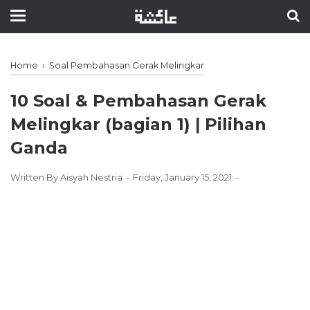
Home
›
Soal Pembahasan Gerak Melingkar
10 Soal & Pembahasan Gerak
Melingkar (bagian 1) ǀ Pilihan
Ganda
Written By
Aisyah Nestria
Friday, January 15, 2021