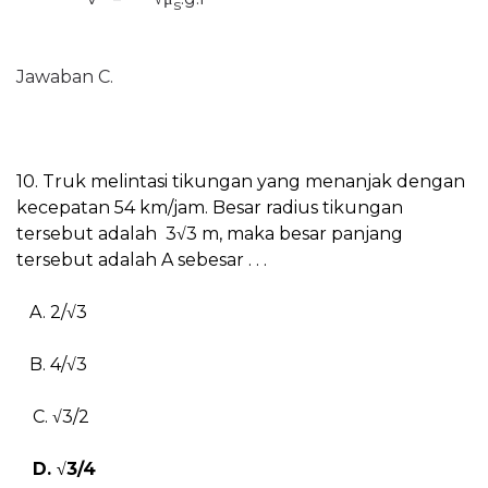
s
Jawaban C.
10. Truk melintasi tikungan yang menanjak dengan
kecepatan 54 km/jam. Besar radius tikungan
tersebut adalah
3√3 m, maka besar panjang
tersebut adalah A sebesar . . .
A. 2/√3
B. 4/√3
C. √3/2
D. √3/4