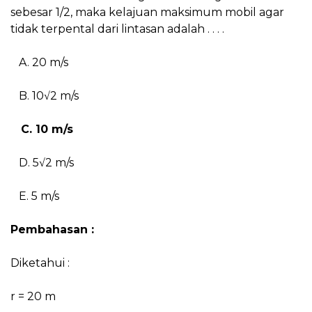
sebesar 1/2, maka kelajuan maksimum mobil agar
tidak terpental dari lintasan adalah . . . .
A. 20 m/s
B. 10√2 m/s
C. 10 m/s
D. 5√2 m/s
E. 5 m/s
Pembahasan :
Diketahui :
r = 20 m