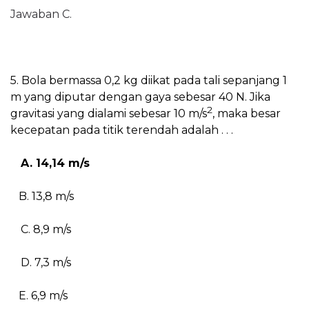
Jawaban C.
5. Bola bermassa 0,2 kg diikat pada tali sepanjang 1
m yang diputar dengan gaya sebesar 40 N. Jika
2
gravitasi yang dialami sebesar 10 m/s
, maka besar
kecepatan pada titik terendah adalah . . .
A. 14,14 m/s
B. 13,8 m/s
C. 8,9 m/s
D. 7,3 m/s
E. 6,9 m/s