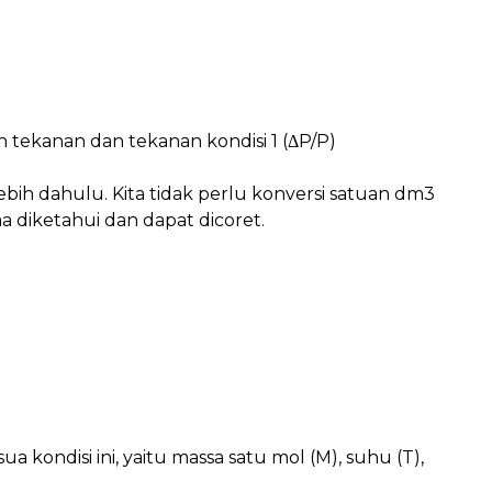
 tekanan dan tekanan kondisi 1 (
Δ
P/P)
bih dahulu. Kita tidak perlu konversi satuan dm3
diketahui dan dapat dicoret.
 kondisi ini, yaitu massa satu mol (M), suhu (T),