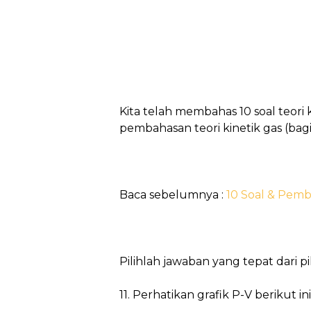
Kita telah membahas 10 soal teori k
pembahasan teori kinetik gas (bagi
Baca sebelumnya :
10 Soal & Pemba
Pilihlah jawaban yang tepat dari pil
11. Perhatikan grafik P-V berikut ini