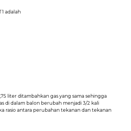
 T1 adalah
0,75 liter ditambahkan gas yang sama sehingga
as di dalam balon berubah menjadi 3/2 kali
aka rasio antara perubahan tekanan dan tekanan