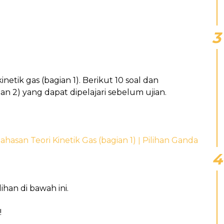
inetik gas (bagian 1). Berikut 10 soal dan
an 2) yang dapat dipelajari sebelum ujian.
hasan Teori Kinetik Gas (bagian 1) ǀ Pilihan Ganda
ihan di bawah ini.
!