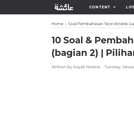
CONTENT
LIF
Home
›
Soal Pembahasan Teori Kinetik Ga
10 Soal & Pembah
(bagian 2) ǀ Pili
Written By
Aisyah Nestria
Tuesday, Januar