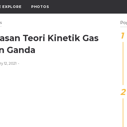
E EXPLORE
PHOTOS
Po
s
asan Teori Kinetik Gas
han Ganda
y 12, 2021