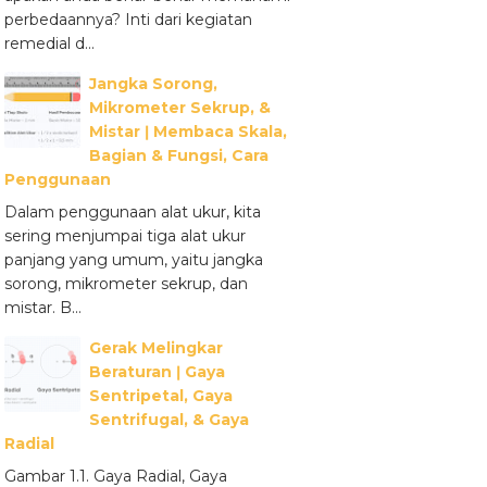
perbedaannya? Inti dari kegiatan
remedial d...
Jangka Sorong,
Mikrometer Sekrup, &
Mistar ǀ Membaca Skala,
Bagian & Fungsi, Cara
Penggunaan
Dalam penggunaan alat ukur, kita
sering menjumpai tiga alat ukur
panjang yang umum, yaitu jangka
sorong, mikrometer sekrup, dan
mistar. B...
Gerak Melingkar
Beraturan ǀ Gaya
Sentripetal, Gaya
Sentrifugal, & Gaya
Radial
Gambar 1.1. Gaya Radial, Gaya