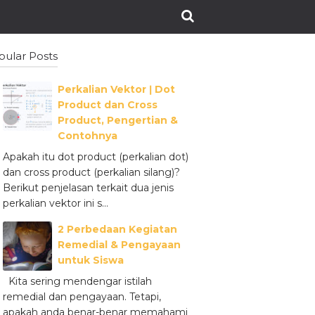
pular Posts
Perkalian Vektor ǀ Dot
Product dan Cross
Product, Pengertian &
Contohnya
Apakah itu dot product (perkalian dot)
dan cross product (perkalian silang)?
Berikut penjelasan terkait dua jenis
perkalian vektor ini s...
2 Perbedaan Kegiatan
Remedial & Pengayaan
untuk Siswa
Kita sering mendengar istilah
remedial dan pengayaan. Tetapi,
apakah anda benar-benar memahami